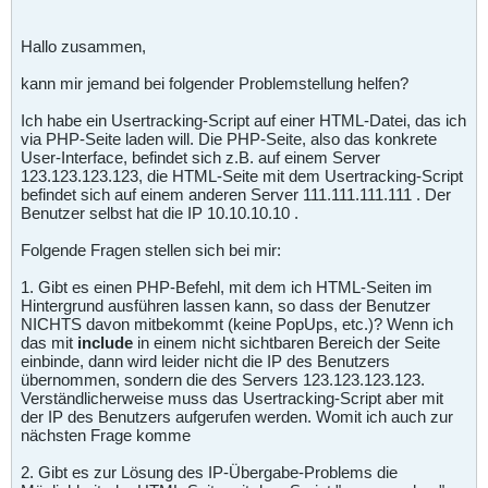
Hallo zusammen,
kann mir jemand bei folgender Problemstellung helfen?
Ich habe ein Usertracking-Script auf einer HTML-Datei, das ich
via PHP-Seite laden will. Die PHP-Seite, also das konkrete
User-Interface, befindet sich z.B. auf einem Server
123.123.123.123, die HTML-Seite mit dem Usertracking-Script
befindet sich auf einem anderen Server 111.111.111.111 . Der
Benutzer selbst hat die IP 10.10.10.10 .
Folgende Fragen stellen sich bei mir:
1. Gibt es einen PHP-Befehl, mit dem ich HTML-Seiten im
Hintergrund ausführen lassen kann, so dass der Benutzer
NICHTS davon mitbekommt (keine PopUps, etc.)? Wenn ich
das mit
include
in einem nicht sichtbaren Bereich der Seite
einbinde, dann wird leider nicht die IP des Benutzers
übernommen, sondern die des Servers 123.123.123.123.
Verständlicherweise muss das Usertracking-Script aber mit
der IP des Benutzers aufgerufen werden. Womit ich auch zur
nächsten Frage komme
2. Gibt es zur Lösung des IP-Übergabe-Problems die