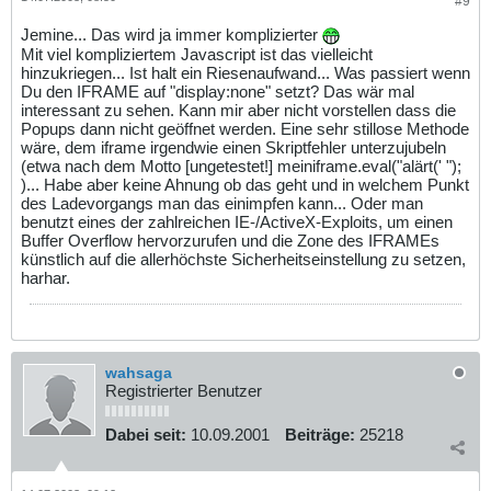
#9
Jemine... Das wird ja immer komplizierter
Mit viel kompliziertem Javascript ist das vielleicht
hinzukriegen... Ist halt ein Riesenaufwand... Was passiert wenn
Du den IFRAME auf "display:none" setzt? Das wär mal
interessant zu sehen. Kann mir aber nicht vorstellen dass die
Popups dann nicht geöffnet werden. Eine sehr stillose Methode
wäre, dem iframe irgendwie einen Skriptfehler unterzujubeln
(etwa nach dem Motto [ungetestet!] meiniframe.eval("alärt(' ");
)... Habe aber keine Ahnung ob das geht und in welchem Punkt
des Ladevorgangs man das einimpfen kann... Oder man
benutzt eines der zahlreichen IE-/ActiveX-Exploits, um einen
Buffer Overflow hervorzurufen und die Zone des IFRAMEs
künstlich auf die allerhöchste Sicherheitseinstellung zu setzen,
harhar.
wahsaga
Registrierter Benutzer
Dabei seit:
10.09.2001
Beiträge:
25218