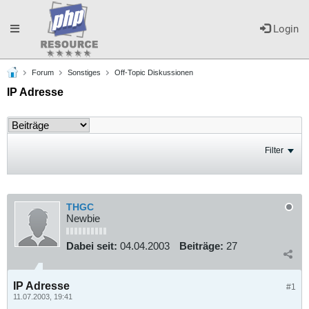
Toggle
Login
Forum
Sonstiges
Off-Topic Diskussionen
navigation
IP Adresse
Filter
THGC
Newbie
Dabei seit:
04.04.2003
Beiträge:
27
IP Adresse
#1
11.07.2003, 19:41