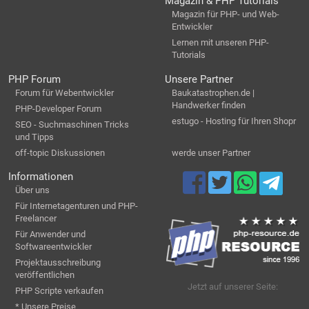
Magazin & PHP Tutorials
Magazin für PHP- und Web-
Entwickler
Lernen mit unseren PHP-
Tutorials
PHP Forum
Unsere Partner
Forum für Webentwickler
Baukatastrophen.de |
Handwerker finden
PHP-Developer Forum
estugo - Hosting für Ihren Shopr
SEO - Suchmaschinen Tricks
und Tipps
off-topic Diskussionen
werde unser Partner
Informationen
Über uns
Für Internetagenturen und PHP-
Freelancer
Für Anwender und
Softwareentwickler
Projektausschreibung
veröffentlichen
Jetzt auf unserer Seite:
PHP Scripte verkaufen
* Unsere Preise