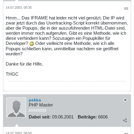
14.07.2003, 00:35
#8
Hmm... Das IFRAME hat leider nicht viel genützt. Die IP wird
zwar jetzt durch das Usertracking-Script korrekt übernommen,
aber die Popups, die in der auszuführenden HTML-Datei sind,
werden immer noch aufgerufen. Gibt es eine Methode, wie ich
diese verhindern kann? Sozusagen ein Popupkiller für
Developer?
Oder vielleicht eine Methode, wie ich alle
Popups schließen kann, unmittelbar nachdem sie geöffnet
wurden?
Danke für die Hilfe,
THGC
pekka
PHP Master
Dabei seit:
09.06.2001
Beiträge:
6606
14.07.2003, 08:50