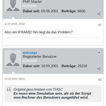
PHP Master
Dabei seit:
09.06.2001
Beiträge:
6606
11.07.2003, 23:02
#4
Also ein IFRAME! Wo liegt da das Problem?
wahsaga
Registrierter Benutzer
Dabei seit:
10.09.2001
Beiträge:
25218
12.07.2003, 08:41
#5
Original geschrieben von THGC
Es muss eine Simulation sein, als ob der Script
vom Rechner des Benutzers ausgeführt wird.