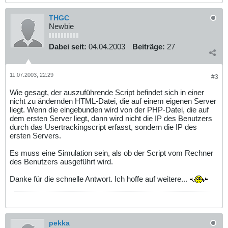
THGC
Newbie
Dabei seit:
04.04.2003
Beiträge:
27
11.07.2003, 22:29
#3
Wie gesagt, der auszuführende Script befindet sich in einer
nicht zu ändernden HTML-Datei, die auf einem eigenen Server
liegt. Wenn die eingebunden wird von der PHP-Datei, die auf
dem ersten Server liegt, dann wird nicht die IP des Benutzers
durch das Usertrackingscript erfasst, sondern die IP des
ersten Servers.
Es muss eine Simulation sein, als ob der Script vom Rechner
des Benutzers ausgeführt wird.
Danke für die schnelle Antwort. Ich hoffe auf weitere...
pekka