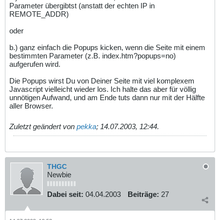
Parameter übergibtst (anstatt der echten IP in
REMOTE_ADDR)
oder
b.) ganz einfach die Popups kicken, wenn die Seite mit einem
bestimmten Parameter (z.B. index.htm?popups=no)
aufgerufen wird.
Die Popups wirst Du von Deiner Seite mit viel komplexem
Javascript vielleicht wieder los. Ich halte das aber für völlig
unnötigen Aufwand, und am Ende tuts dann nur mit der Hälfte
aller Browser.
Zuletzt geändert von
pekka
;
14.07.2003, 12:44
.
THGC
Newbie
Dabei seit:
04.04.2003
Beiträge:
27