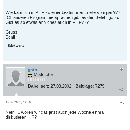
Wie kann ich in PHP zu einer bestimmten Stelle springen???
ICh anderen Programmiersprachen gibt es den Befehl go to.
Gibt es so etwas ähnliches auch in PHP???
Gruss
Benji
Stichworte:
-
goth
Moderator
Dabei seit:
27.03.2002
Beiträge:
7279
15.07.2003, 14:10
#2
Nein! ... wollen wir das jetzt auch jede Woche einmal
diskutieren ... ??