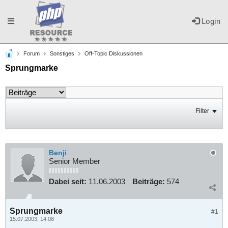
Toggle
Login
Forum
Sonstiges
Off-Topic Diskussionen
navigation
Sprungmarke
Filter
Benji
Senior Member
Dabei seit:
11.06.2003
Beiträge:
574
Sprungmarke
#1
15.07.2003, 14:08