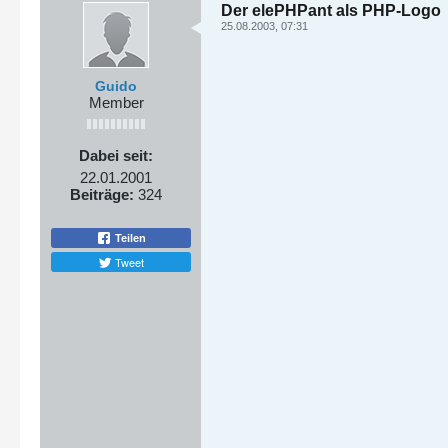
Der elePHPant als PHP-Logo
25.08.2003, 07:31
Guido
Member
Dabei seit:
22.01.2001
Beiträge:
324
Teilen
Tweet