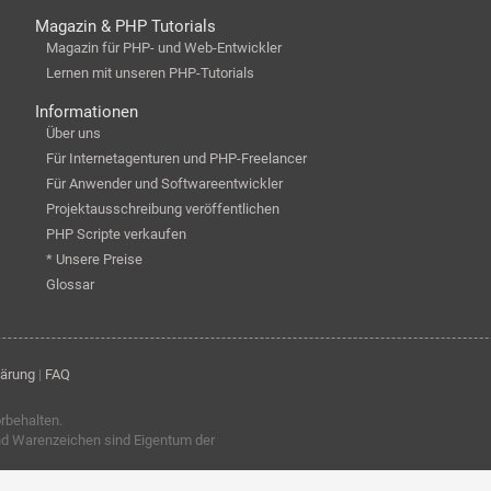
Magazin & PHP Tutorials
Magazin für PHP- und Web-Entwickler
Lernen mit unseren PHP-Tutorials
Informationen
Über uns
Für Internetagenturen und PHP-Freelancer
Für Anwender und Softwareentwickler
Projektausschreibung veröffentlichen
PHP Scripte verkaufen
* Unsere Preise
Glossar
lärung
|
FAQ
orbehalten.
nd Warenzeichen sind Eigentum der