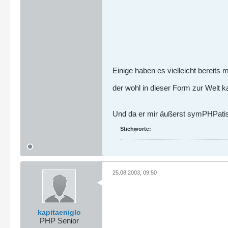
Einige haben es vielleicht berei
der wohl in dieser Form zur Welt 
Und da er mir äußerst symPHPatisc
Stichworte:
-
25.08.2003, 09:50
kapitaeniglo
PHP Senior