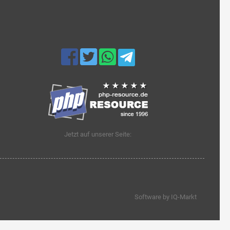
Jetzt auf unserer Seite:
Software by IQ-Markt