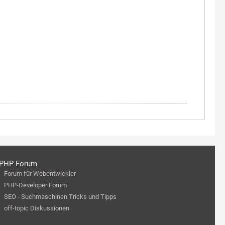
PHP Forum
Forum für Webentwickler
PHP-Developer Forum
SEO - Suchmaschinen Tricks und Tipps
off-topic Diskussionen