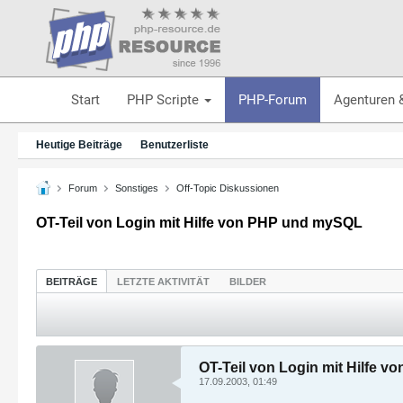
Start
PHP Scripte
PHP-Forum
Agenturen 
Heutige Beiträge
Benutzerliste
Forum
Sonstiges
Off-Topic Diskussionen
OT-Teil von Login mit Hilfe von PHP und mySQL
BEITRÄGE
LETZTE AKTIVITÄT
BILDER
OT-Teil von Login mit Hilfe 
17.09.2003, 01:49