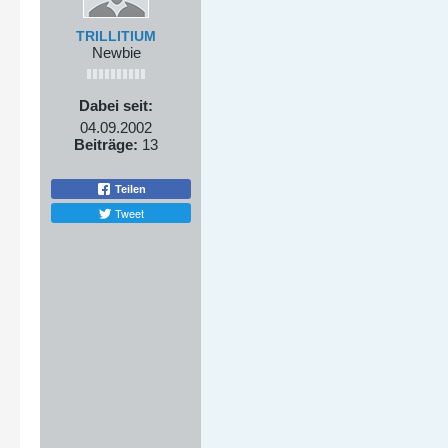
TRILLITIUM
Newbie
Dabei seit:
04.09.2002
Beiträge:
13
Teilen
Tweet