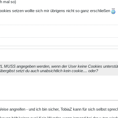
ch mal so)
ookies setzen wollte sich mir übrigens nicht so ganz erschließen
URL MUSS angegeben werden, wenn der User keine Cookies unterstüt
bergibst setzt du auch unabsichtlich kein cookie.... oder?
 Weise angreifen - und ich bin sicher, TobiaZ kann für sich selbst spre