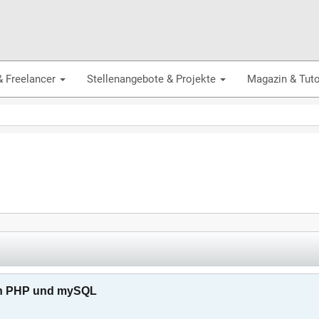
& Freelancer
Stellenangebote & Projekte
Magazin & Tuto
von PHP und mySQL