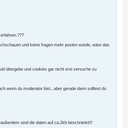
 erfahren.???
nachschauen und keine fragen mehr posten würde, wäre das
 sid übergebe und cookies gar nicht erst versuche zu
uch wenn du moderator bist...aber gerade dann solltest du
 außerdem sind die daten auf ca.2kb beschränkt!!!