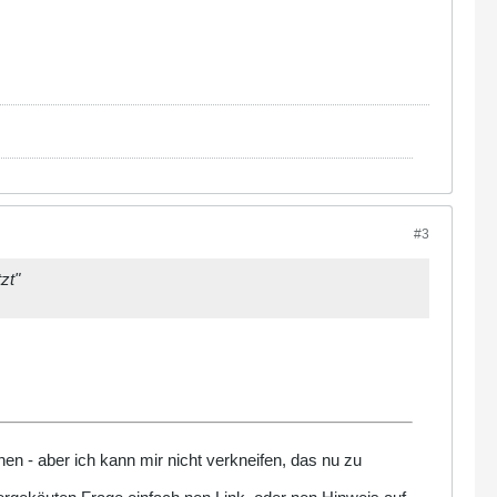
#3
zt"
chen - aber ich kann mir nicht verkneifen, das nu zu