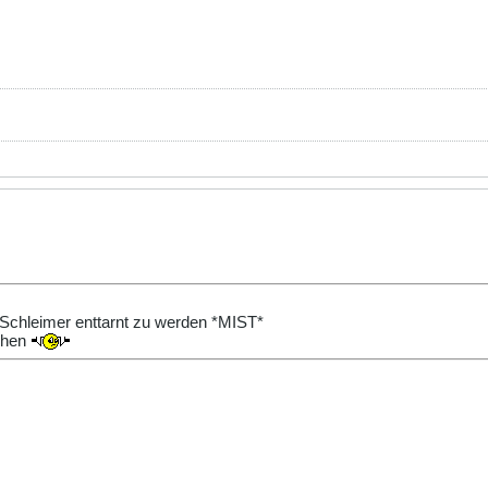
 Schleimer enttarnt zu werden *MIST*
achen