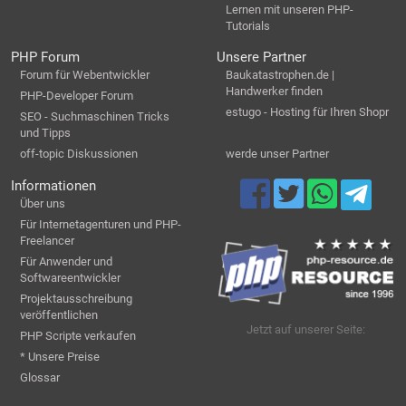
Lernen mit unseren PHP-
Tutorials
PHP Forum
Unsere Partner
Forum für Webentwickler
Baukatastrophen.de |
Handwerker finden
PHP-Developer Forum
estugo - Hosting für Ihren Shopr
SEO - Suchmaschinen Tricks
und Tipps
off-topic Diskussionen
werde unser Partner
Informationen
Über uns
Für Internetagenturen und PHP-
Freelancer
Für Anwender und
Softwareentwickler
Projektausschreibung
veröffentlichen
Jetzt auf unserer Seite:
PHP Scripte verkaufen
* Unsere Preise
Glossar