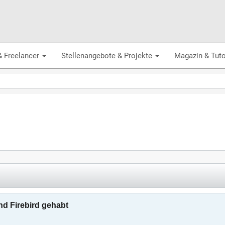
& Freelancer
Stellenangebote & Projekte
Magazin & Tuto
d Firebird gehabt