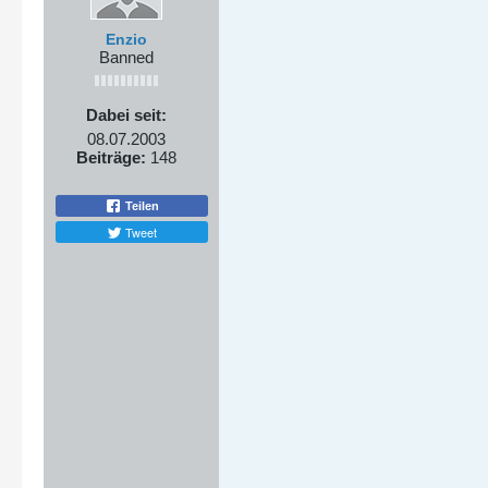
Enzio
Banned
Dabei seit:
08.07.2003
Beiträge:
148
Teilen
Tweet