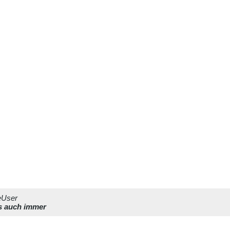
eUser
as auch immer