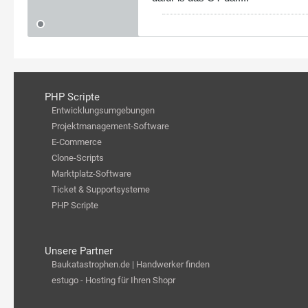
PHP Scripte
Entwicklungsumgebungen
Projektmanagement-Software
E-Commerce
Clone-Scripts
Marktplatz-Software
Ticket & Supportsysteme
PHP Scripte
Unsere Partner
Baukatastrophen.de | Handwerker finden
estugo - Hosting für Ihren Shopr