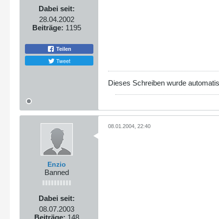
Dabei seit:
28.04.2002
Beiträge:
1195
Teilen
Tweet
Dieses Schreiben wurde automatisch 
08.01.2004, 22:40
Enzio
Banned
Dabei seit:
08.07.2003
Beiträge:
148