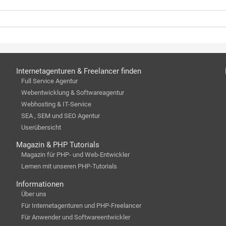
Internetagenturen & Freelancer finden
Full Service Agentur
Webentwicklung & Softwareagentur
Webhosting & IT-Service
SEA , SEM und SEO Agentur
Userübersicht
Magazin & PHP Tutorials
Magazin für PHP- und Web-Entwickler
Lernen mit unseren PHP-Tutorials
Informationen
Über uns
Für Internetagenturen und PHP-Freelancer
Für Anwender und Softwareentwickler