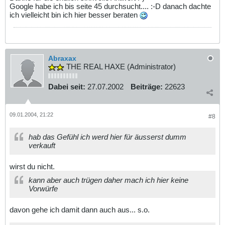
Google habe ich bis seite 45 durchsucht.... :-D danach dachte
ich vielleicht bin ich hier besser beraten
Abraxax
THE REAL HAXE (Administrator)
Dabei seit:
27.07.2002
Beiträge:
22623
09.01.2004, 21:22
#8
hab das Gefühl ich werd hier für äusserst dumm
verkauft
wirst du nicht.
kann aber auch trügen daher mach ich hier keine
Vorwürfe
davon gehe ich damit dann auch aus... s.o.