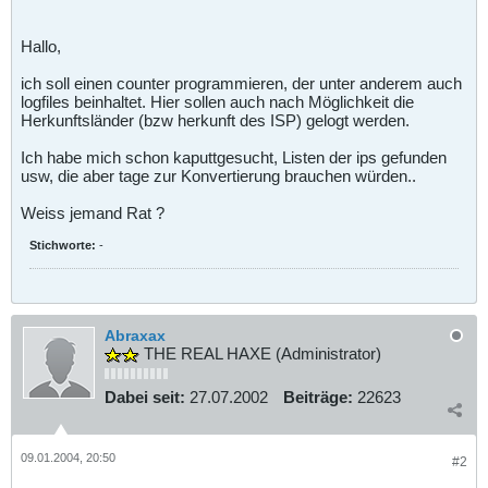
Hallo,
ich soll einen counter programmieren, der unter anderem auch
logfiles beinhaltet. Hier sollen auch nach Möglichkeit die
Herkunftsländer (bzw herkunft des ISP) gelogt werden.
Ich habe mich schon kaputtgesucht, Listen der ips gefunden
usw, die aber tage zur Konvertierung brauchen würden..
Weiss jemand Rat ?
Stichworte:
-
Abraxax
THE REAL HAXE (Administrator)
Dabei seit:
27.07.2002
Beiträge:
22623
09.01.2004, 20:50
#2