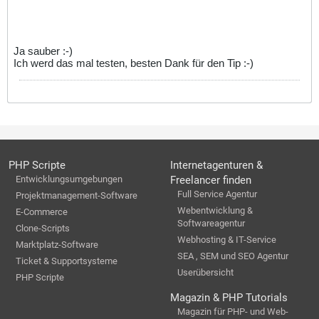
Ja sauber :-)
Ich werd das mal testen, besten Dank für den Tip :-)
PHP Scripte
Internetagenturen &
Entwicklungsumgebungen
Freelancer finden
Full Service Agentur
Projektmanagement-Software
Webentwicklung &
E-Commerce
Softwareagentur
Clone-Scripts
Webhosting & IT-Service
Marktplatz-Software
SEA , SEM und SEO Agentur
Ticket & Supportsysteme
Userübersicht
PHP Scripte
Magazin & PHP Tutorials
Magazin für PHP- und Web-