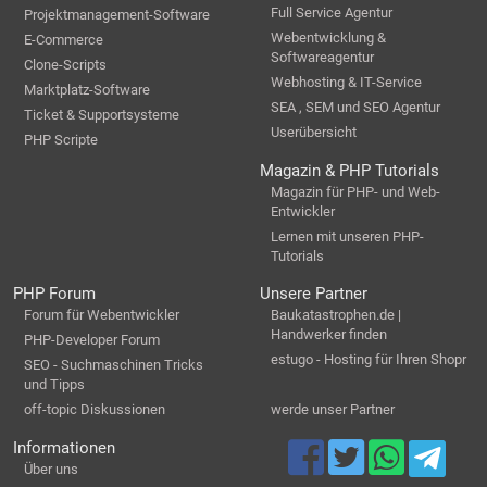
Full Service Agentur
Projektmanagement-Software
Webentwicklung &
E-Commerce
Softwareagentur
Clone-Scripts
Webhosting & IT-Service
Marktplatz-Software
SEA , SEM und SEO Agentur
Ticket & Supportsysteme
Userübersicht
PHP Scripte
Magazin & PHP Tutorials
Magazin für PHP- und Web-
Entwickler
Lernen mit unseren PHP-
Tutorials
PHP Forum
Unsere Partner
Forum für Webentwickler
Baukatastrophen.de |
Handwerker finden
PHP-Developer Forum
estugo - Hosting für Ihren Shopr
SEO - Suchmaschinen Tricks
und Tipps
off-topic Diskussionen
werde unser Partner
Informationen
Über uns