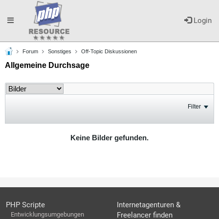
Toggle
Login
Forum
Sonstiges
Off-Topic Diskussionen
navigation
Allgemeine Durchsage
Filter
Keine Bilder gefunden.
PHP Scripte
Internetagenturen &
Entwicklungsumgebungen
Freelancer finden