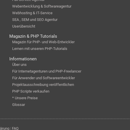
Webentwicklung & Softwareagentur
Webhosting & IT-Service
SEA , SEM und SEO Agentur
Userübersicht
Magazin & PHP Tutorials
Magazin für PHP- und Web-Entwickler
Lernen mit unseren PHP-Tutorials
Informationen
Über uns
Für Internetagenturen und PHP-Freelancer
Für Anwender und Softwareentwickler
Projektausschreibung veröffentlichen
PHP Scripte verkaufen
* Unsere Preise
Glossar
lärung
|
FAQ