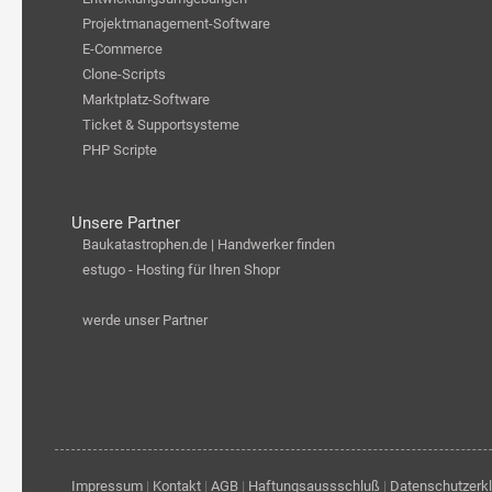
Projektmanagement-Software
E-Commerce
Clone-Scripts
Marktplatz-Software
Ticket & Supportsysteme
PHP Scripte
Unsere Partner
Baukatastrophen.de | Handwerker finden
estugo - Hosting für Ihren Shopr
werde unser Partner
Impressum
|
Kontakt
|
AGB
|
Haftungsaussschluß
|
Datenschutzerk