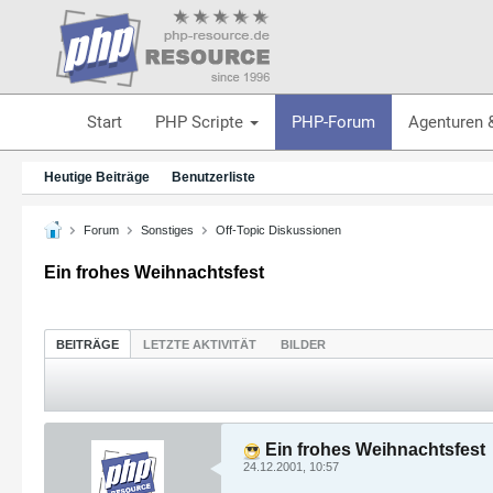
Start
PHP Scripte
PHP-Forum
Agenturen 
Heutige Beiträge
Benutzerliste
Forum
Sonstiges
Off-Topic Diskussionen
Ein frohes Weihnachtsfest
BEITRÄGE
LETZTE AKTIVITÄT
BILDER
Ein frohes Weihnachtsfest
24.12.2001, 10:57