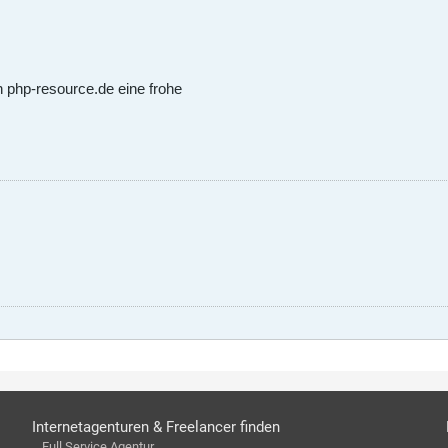
 php-resource.de eine frohe
Internetagenturen & Freelancer finden
Full Service Agentur