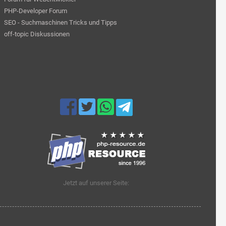
PHP-Developer Forum
SEO - Suchmaschinen Tricks und Tipps
off-topic Diskussionen
Jetzt auf unserer Seite: