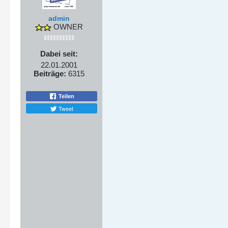
admin
OWNER
Dabei seit:
22.01.2001
Beiträge:
6315
Teilen
Tweet