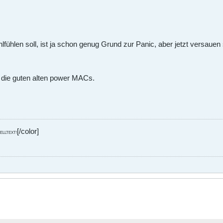
lfühlen soll, ist ja schon genug Grund zur Panic, aber jetzt versauen
n die guten alten power MACs.
[/color]
 QUELLTEXT!