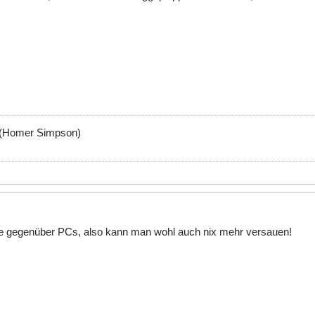
-r (Homer Simpson)
ile gegenüber PCs, also kann man wohl auch nix mehr versauen!