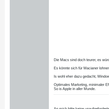
Die Macs sind doch teurer, es wür
Es könnte sich für Macianer lohnen
Is wohl eher dazu gedacht, Window
Optimales Marketing, minimaler Ef
So is Apple in aller Munde.
An mich bitte keine unaufgefordert