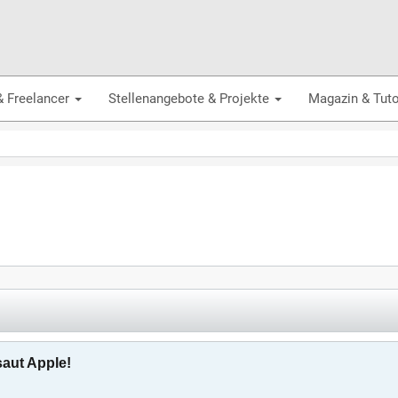
& Freelancer
Stellenangebote & Projekte
Magazin & Tuto
saut Apple!