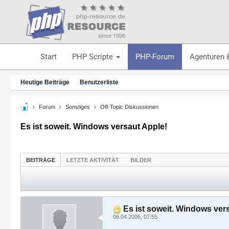
Start
PHP Scripte
PHP-Forum
Agenturen 
Heutige Beiträge
Benutzerliste
Forum
Sonstiges
Off-Topic Diskussionen
Es ist soweit. Windows versaut Apple!
BEITRÄGE
LETZTE AKTIVITÄT
BILDER
Es ist soweit. Windows ver
06.04.2006, 07:55