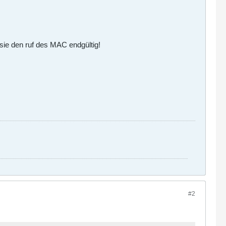
 sie den ruf des MAC endgültig!
#2