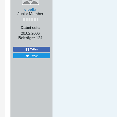
cipolla
Junior Member
Dabei seit:
20.02.2006
Beiträge:
124
Teilen
Tweet