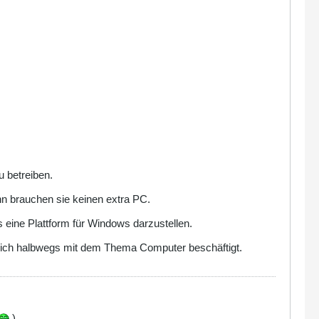
u betreiben.
nn brauchen sie keinen extra PC.
eine Plattform für Windows darzustellen.
r sich halbwegs mit dem Thema Computer beschäftigt.
)