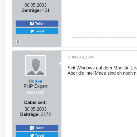
06.05.2003
Beiträge:
451
Teilen
Tweet
08.04.2006, 18:40
Seit Windows auf dem Mac läuft, i
Aber die Intel Macs sind eh noch ni
Hopka
PHP Expert
Dabei seit:
30.05.2003
Beiträge:
2172
Teilen
Tweet