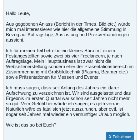
Hallo Leute,
Aus gegebenen Anlass (Bericht in der Times, Bild etc.) würde
mich mal interessieren wie hier die allgemeine Stimmung in
Bezug auf Auftragslage, Auslastung und Preisverhandlungen
aussieht.
Ich für meinen Teil betreibe ein kleines Büro mit einem
Festangestellten sowie zwei bis vier Freelancern, je nach
Auftragslage. Mein Hauptbusiness ist zwar nicht die
Webseitenerstellung sondern eher der Präsentationsbereich im
Zusammenhang mit Großbildtechnik (Plasma, Beamer etc.)
sowie Präsentationen für Messen und Events.
Ich muss sagen, dass seit Anfang des Jahres ein klarer
Aufschwung zu verzeichnen ist. Wir sind ausgelastet und das
Ergebnis im ersten Quartal war schon seit Jahren nicht mehr
so gut. Vom Gefühl her würde ich sagen, es geth vorran.
Natürlich wäre es fatal sich jetzt auszuruhen, aber evtl. ist
sogar seit Jahren mal wieder ein vernünftiger Urlaub möglich.
Wie ist das so bei Euch?
3
Teilnehmer