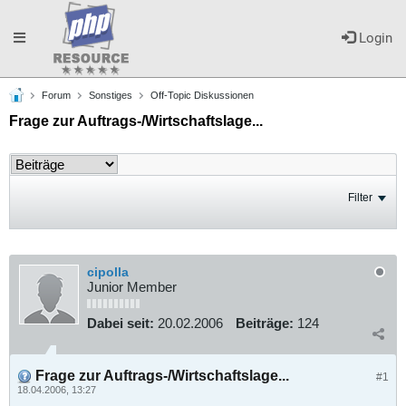
Toggle
Login
Forum
Sonstiges
Off-Topic Diskussionen
navigation
Frage zur Auftrags-/Wirtschaftslage...
Filter
cipolla
Junior Member
Dabei seit:
20.02.2006
Beiträge:
124
Frage zur Auftrags-/Wirtschaftslage...
#1
18.04.2006, 13:27