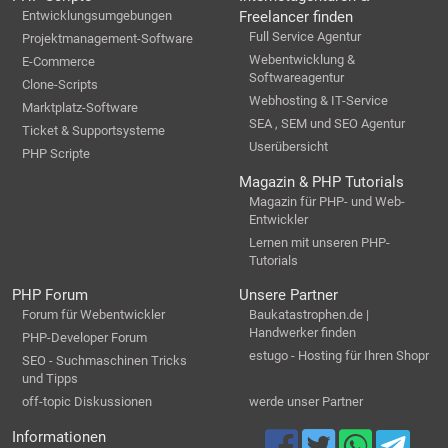
Entwicklungsumgebungen
Freelancer finden
Full Service Agentur
Projektmanagement-Software
Webentwicklung &
E-Commerce
Softwareagentur
Clone-Scripts
Webhosting & IT-Service
Marktplatz-Software
SEA , SEM und SEO Agentur
Ticket & Supportsysteme
Userübersicht
PHP Scripte
Magazin & PHP Tutorials
Magazin für PHP- und Web-
Entwickler
Lernen mit unseren PHP-
Tutorials
PHP Forum
Unsere Partner
Forum für Webentwickler
Baukatastrophen.de |
Handwerker finden
PHP-Developer Forum
estugo - Hosting für Ihren Shopr
SEO - Suchmaschinen Tricks
und Tipps
off-topic Diskussionen
werde unser Partner
Informationen