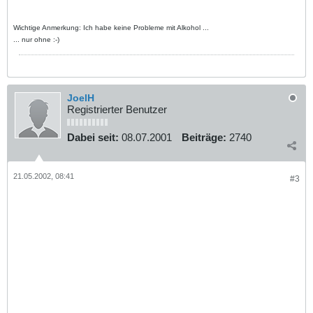
Wichtige Anmerkung: Ich habe keine Probleme mit Alkohol ...
... nur ohne :-)
JoelH
Registrierter Benutzer
Dabei seit:
08.07.2001
Beiträge:
2740
21.05.2002, 08:41
#3