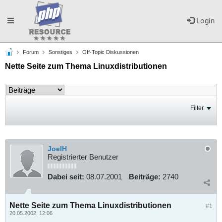
Toggle
Login
Forum
Sonstiges
Off-Topic Diskussionen
navigation
Nette Seite zum Thema Linuxdistributionen
Filter
JoelH
Registrierter Benutzer
Dabei seit:
08.07.2001
Beiträge:
2740
Nette Seite zum Thema Linuxdistributionen
#1
20.05.2002, 12:06