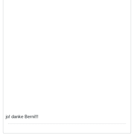
jo! danke Berni!!!