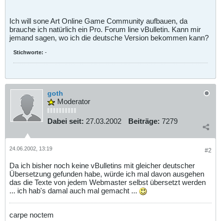
Ich will sone Art Online Game Community aufbauen, da
brauche ich natürlich ein Pro. Forum line vBulletin. Kann mir
jemand sagen, wo ich die deutsche Version bekommen kann?
Stichworte:
-
goth
Moderator
Dabei seit:
27.03.2002
Beiträge:
7279
24.06.2002, 13:19
#2
Da ich bisher noch keine vBulletins mit gleicher deutscher
Übersetzung gefunden habe, würde ich mal davon ausgehen
das die Texte von jedem Webmaster selbst übersetzt werden
... ich hab's damal auch mal gemacht ...
carpe noctem