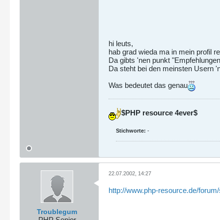
hi leuts,
hab grad wieda ma in mein profil r
Da gibts 'nen punkt "Empfehlungen
Da steht bei den meinsten Usern 'ne
Was bedeutet das genau
$PHP resource 4ever$
Stichworte:
-
22.07.2002, 14:27
http://www.php-resource.de/forum
Troublegum
PHP Senior