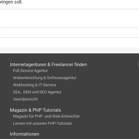
ringen soll.
Internetagenturen & Freelancer finden
Full Service Agentur
Webentwicklung & Softwareagentur
Webhosting & IT-Service
SEA , SEM und SEO Agentur
Userübersicht
Magazin & PHP Tutorials
Magazin für PHP- und Web-Entwickler
Lernen mit unseren PHP-Tutorials
Informationen