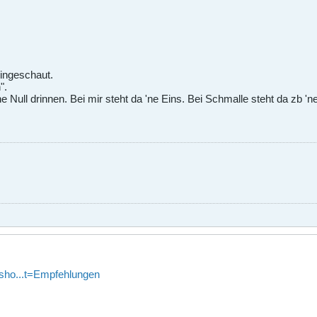
eingeschaut.
".
 Null drinnen. Bei mir steht da 'ne Eins. Bei Schmalle steht da zb 'ne
/sho...t=Empfehlungen