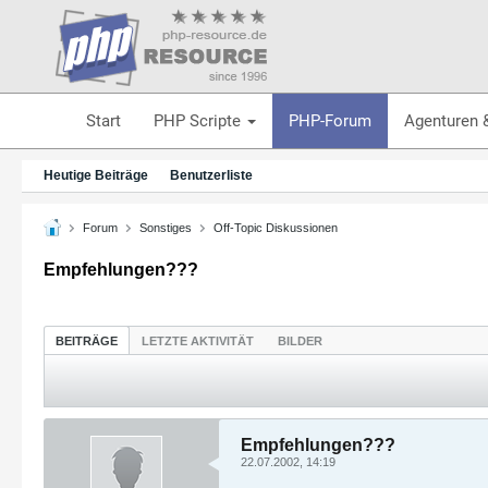
Start
PHP Scripte
PHP-Forum
Agenturen 
Heutige Beiträge
Benutzerliste
Forum
Sonstiges
Off-Topic Diskussionen
Empfehlungen???
BEITRÄGE
LETZTE AKTIVITÄT
BILDER
Empfehlungen???
22.07.2002, 14:19