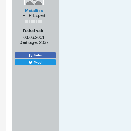
Metallica
PHP Expert
Dabei seit:
03.06.2001
Beiträge:
2037
Teilen
Tweet