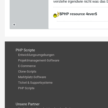
verstehe irgendwie nicht was das b
$PHP resource 4ever$
PHP Scripte
Entwicklungsumgebungen
Projektmanagement-Software
E-Commerce
Clone-Scripts
Marktplatz-Software
Ticket & Supportsysteme
PHP Scripte
Unsere Partner