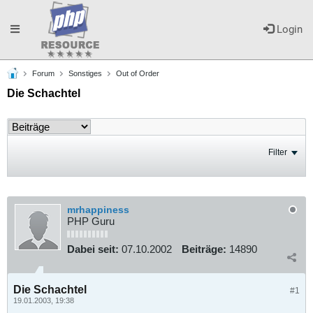
Toggle
Login
Forum
Sonstiges
Out of Order
navigation
Die Schachtel
Filter
mrhappiness
PHP Guru
Dabei seit:
07.10.2002
Beiträge:
14890
Die Schachtel
#1
19.01.2003, 19:38