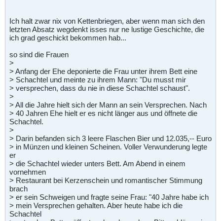
Ich halt zwar nix von Kettenbriegen, aber wenn man sich den
letzten Absatz wegdenkt isses nur ne lustige Geschichte, die
ich grad geschickt bekommen hab...
so sind die Frauen
>
> Anfang der Ehe deponierte die Frau unter ihrem Bett eine
> Schachtel und meinte zu ihrem Mann: "Du musst mir
> versprechen, dass du nie in diese Schachtel schaust".
>
> All die Jahre hielt sich der Mann an sein Versprechen. Nach
> 40 Jahren Ehe hielt er es nicht länger aus und öffnete die
Schachtel.
>
> Darin befanden sich 3 leere Flaschen Bier und 12.035,-- Euro
> in Münzen und kleinen Scheinen. Voller Verwunderung legte
er
> die Schachtel wieder unters Bett. Am Abend in einem
vornehmen
> Restaurant bei Kerzenschein und romantischer Stimmung
brach
> er sein Schweigen und fragte seine Frau: "40 Jahre habe ich
> mein Versprechen gehalten. Aber heute habe ich die
Schachtel