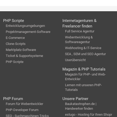
PHP Scripte
Internetagenturen &
Entwicklungsumgebungen
Freelancer finden
Full Service Agentur
Projektmanagement-Software
Webentwicklung &
E-Commerce
Softwareagentur
Clone-Scripts
Webhosting & IT-Service
Marktplatz-Software
SEA , SEM und SEO Agentur
Ticket & Supportsysteme
Userübersicht
PHP Scripte
Magazin & PHP Tutorials
Magazin für PHP- und Web-
Entwickler
Lernen mit unseren PHP-
Tutorials
PHP Forum
Unsere Partner
Forum für Webentwickler
Baukatastrophen.de |
Handwerker finden
PHP-Developer Forum
estugo - Hosting für Ihren Shopr
SEO - Suchmaschinen Tricks