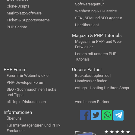
Softwareagentur
Clone-Scripts
Webhosting & IT-Service
Marktplatz-Software
SEA , SEM und SEO Agentur
Ticket & Supportsysteme
Userübersicht
PHP Scripte
Magazin & PHP Tutorials
Magazin für PHP- und Web-
Entwickler
Lernen mit unseren PHP-
Tutorials
PHP Forum
Unsere Partner
Forum für Webentwickler
Baukatastrophen.de |
Handwerker finden
PHP-Developer Forum
estugo - Hosting für Ihren Shopr
SEO - Suchmaschinen Tricks
und Tipps
off-topic Diskussionen
werde unser Partner
Informationen
Über uns
Für Internetagenturen und PHP-
Freelancer