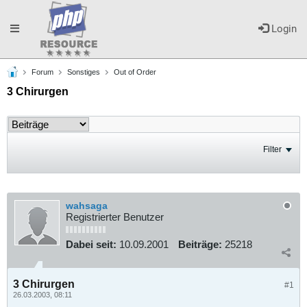
Toggle
Login
Forum
Sonstiges
Out of Order
navigation
3 Chirurgen
Filter
wahsaga
Registrierter Benutzer
Dabei seit:
10.09.2001
Beiträge:
25218
3 Chirurgen
#1
26.03.2003, 08:11