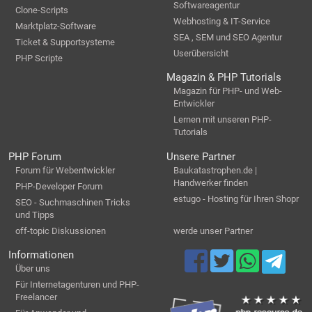
Softwareagentur
Clone-Scripts
Webhosting & IT-Service
Marktplatz-Software
SEA , SEM und SEO Agentur
Ticket & Supportsysteme
Userübersicht
PHP Scripte
Magazin & PHP Tutorials
Magazin für PHP- und Web-
Entwickler
Lernen mit unseren PHP-
Tutorials
PHP Forum
Unsere Partner
Forum für Webentwickler
Baukatastrophen.de |
Handwerker finden
PHP-Developer Forum
estugo - Hosting für Ihren Shopr
SEO - Suchmaschinen Tricks
und Tipps
off-topic Diskussionen
werde unser Partner
Informationen
Über uns
Für Internetagenturen und PHP-
Freelancer