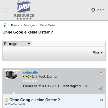
Toggle
Login
Forum
Sonstiges
Out of Order
navigation
Ohne Google keine Ostern?
Filter
schmalle
Ich Root, Du nix
Dabei seit:
09.06.2001
Beiträge:
9170
Ohne Google keine Ostern?
#1
03.04.2003, 11:53