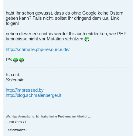
habt Ihr schon gewusst, dass es ohne Google keine Ostern
geben kann? Falls nicht, solltet Ihr dringend dem u.a. Link
folgen!
neben dieser erkenntnis werdet Ihr auch entdecken, wie PHP-
kenntnisse nicht vor Mutation schützen
http://schmalle.php-resource.de/
PS
h.a.n.d.
Schmalle
http://impressed.by
http://blog.schmalenberger.it
Wichtige Anmerkung: Ich habe keine Probleme mit Alkohol ...
... nur ohne :-)
Stichworte:
-