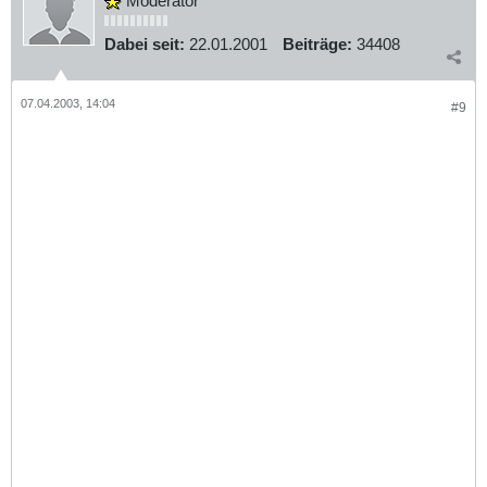
Moderator
Dabei seit:
22.01.2001
Beiträge:
34408
07.04.2003, 14:04
#9