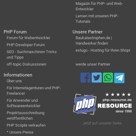
Magazin für PHP- und Web-
Entwickler
Lernen mit unseren PHP-
Tutorials
PHP Forum
Unsere Partner
Forum für Webentwickler
Baukatastrophen.de |
Handwerker finden
PHP-Developer Forum
estugo - Hosting für Ihren Shopr
SEO - Suchmaschinen Tricks
und Tipps
off-topic Diskussionen
werde unser Partner
Informationen
Über uns
Für Internetagenturen und PHP-
Freelancer
Für Anwender und
Softwareentwickler
Projektausschreibung
veröffentlichen
Jetzt auf unserer Seite:
PHP Scripte verkaufen
* Unsere Preise