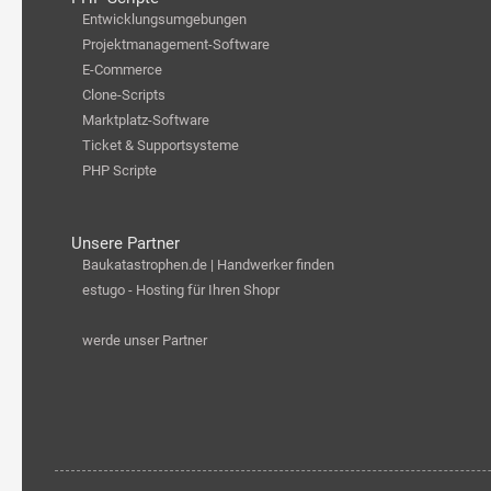
Entwicklungsumgebungen
Projektmanagement-Software
E-Commerce
Clone-Scripts
Marktplatz-Software
Ticket & Supportsysteme
PHP Scripte
Unsere Partner
Baukatastrophen.de | Handwerker finden
estugo - Hosting für Ihren Shopr
werde unser Partner