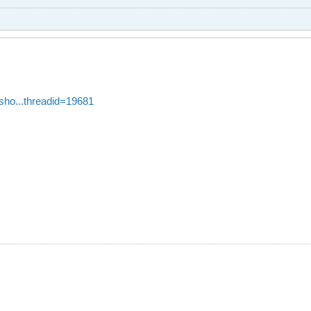
sho...threadid=19681