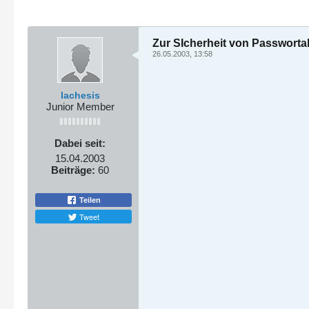
Zur SIcherheit von Passwort
26.05.2003, 13:58
lachesis
Junior Member
Dabei seit:
15.04.2003
Beiträge:
60
Teilen
Tweet