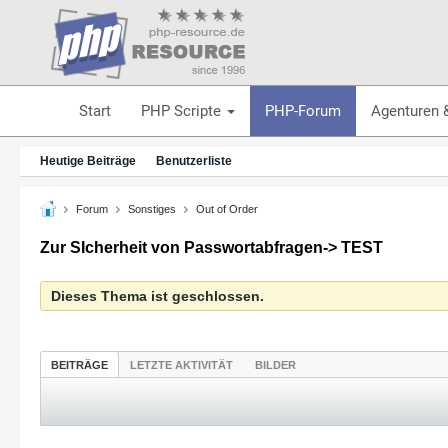
Start
PHP Scripte
PHP-Forum
Agenturen 
Heutige Beiträge
Benutzerliste
Forum
Sonstiges
Out of Order
Zur SIcherheit von Passwortabfragen-> TEST
Dieses Thema ist geschlossen.
BEITRÄGE
LETZTE AKTIVITÄT
BILDER