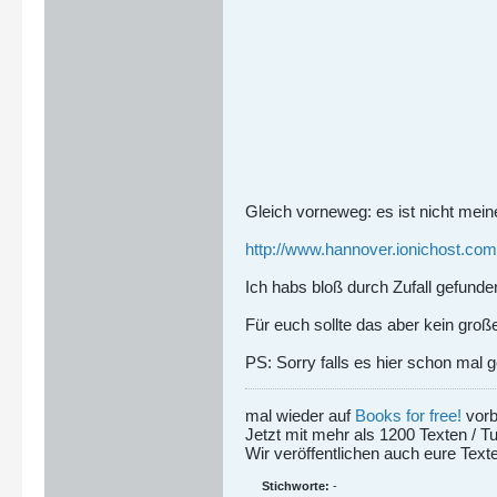
Gleich vorneweg: es ist nicht mein
http://www.hannover.ionichost.com
Ich habs bloß durch Zufall gefunde
Für euch sollte das aber kein gro
PS: Sorry falls es hier schon mal 
mal wieder auf
Books for free!
vorb
Jetzt mit mehr als 1200 Texten / Tu
Wir veröffentlichen auch eure Texte
Stichworte:
-