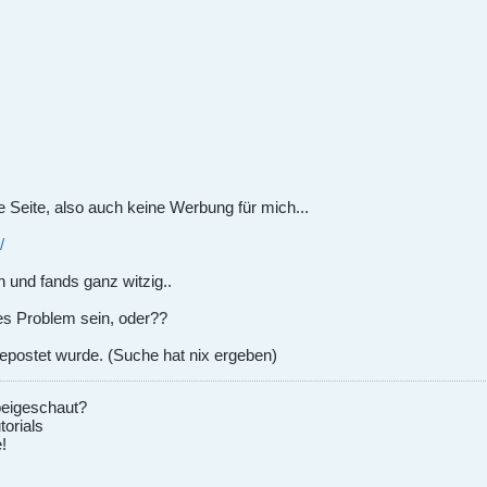
e Seite, also auch keine Werbung für mich...
/
n und fands ganz witzig..
ßes Problem sein, oder??
gepostet wurde. (Suche hat nix ergeben)
eigeschaut?
torials
!