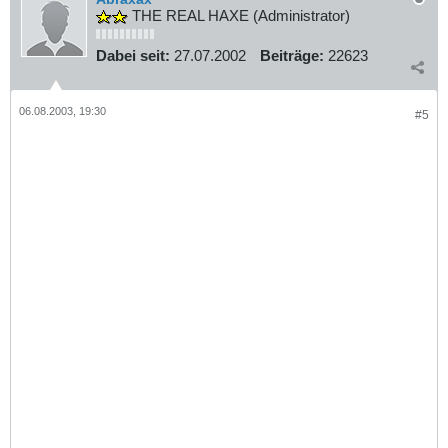
THE REAL HAXE (Administrator)
Dabei seit:
27.07.2002
Beiträge:
22623
06.08.2003, 19:30
#5