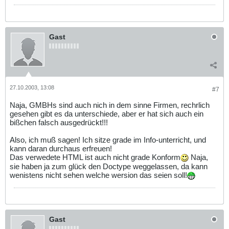
Gast
27.10.2003, 13:08
#7
Naja, GMBHs sind auch nich in dem sinne Firmen, rechrlich
gesehen gibt es da unterschiede, aber er hat sich auch ein
bißchen falsch ausgedrückt!!!
Also, ich muß sagen! Ich sitze grade im Info-unterricht, und
kann daran durchaus erfreuen!
Das verwedete HTML ist auch nicht grade Konform
Naja,
sie haben ja zum glück den Doctype weggelassen, da kann
wenistens nicht sehen welche wersion das seien soll!
Gast