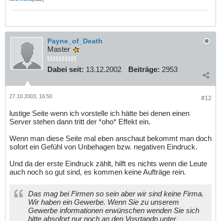
Payne_of_Death
Master
Dabei seit:
13.12.2002
Beiträge:
2953
27.10.2003, 16:50
#12
lustige Seite wenn ich vorstelle ich hätte bei denen einen
Server stehen dann tritt der *oho* Effekt ein.
Wenn man diese Seite mal eben anschaut bekommt man doch
sofort ein Gefühl von Unbehagen bzw. negativen Eindruck.
Und da der erste Eindruck zählt, hilft es nichts wenn die Leute
auch noch so gut sind, es kommen keine Aufträge rein.
Das mag bei Firmen so sein aber wir sind keine Firma.
Wir haben ein Gewerbe. Wenn Sie zu unserem
Gewerbe informationen erwünschen wenden Sie sich
bitte absofort nur noch an den Vosrtandn unter