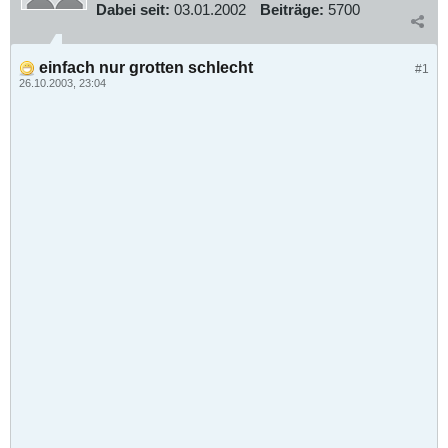
Dabei seit:
03.01.2002
Beiträge:
5700
einfach nur grotten schlecht
#1
26.10.2003, 23:04