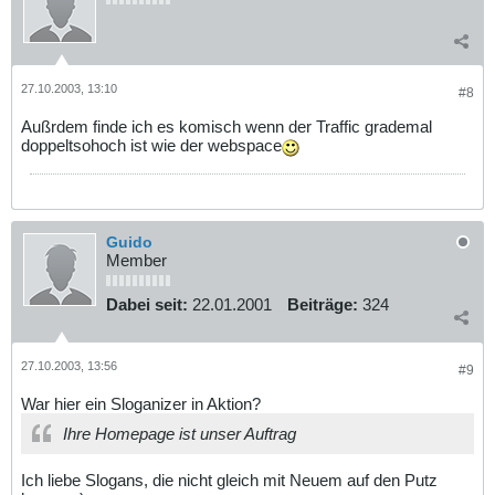
27.10.2003, 13:10
#8
Außrdem finde ich es komisch wenn der Traffic grademal
doppeltsohoch ist wie der webspace
Guido
Member
Dabei seit:
22.01.2001
Beiträge:
324
27.10.2003, 13:56
#9
War hier ein Sloganizer in Aktion?
Ihre Homepage ist unser Auftrag
Ich liebe Slogans, die nicht gleich mit Neuem auf den Putz