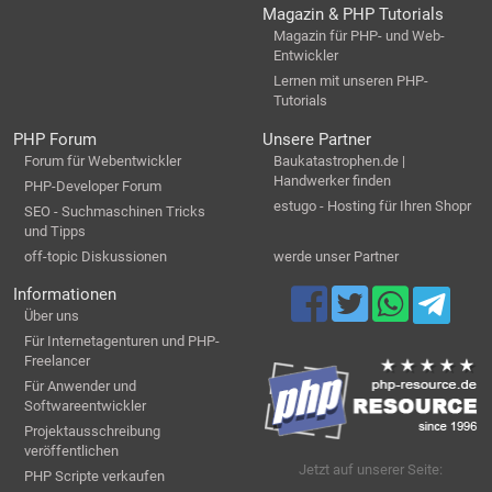
Magazin & PHP Tutorials
Magazin für PHP- und Web-
Entwickler
Lernen mit unseren PHP-
Tutorials
PHP Forum
Unsere Partner
Forum für Webentwickler
Baukatastrophen.de |
Handwerker finden
PHP-Developer Forum
estugo - Hosting für Ihren Shopr
SEO - Suchmaschinen Tricks
und Tipps
off-topic Diskussionen
werde unser Partner
Informationen
Über uns
Für Internetagenturen und PHP-
Freelancer
Für Anwender und
Softwareentwickler
Projektausschreibung
veröffentlichen
Jetzt auf unserer Seite:
PHP Scripte verkaufen