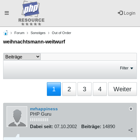
Toggle
Login
Forum
Sonstiges
Out of Order
navigation
weihnachtsmann-weitwurf
Filter
1
2
3
4
Weiter
mrhappiness
PHP Guru
Dabei seit:
07.10.2002
Beiträge:
14890