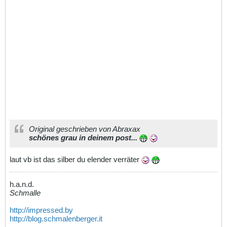
Original geschrieben von Abraxax
schönes grau in deinem post...
laut vb ist das silber du elender verräter
h.a.n.d.
Schmalle
http://impressed.by
http://blog.schmalenberger.it