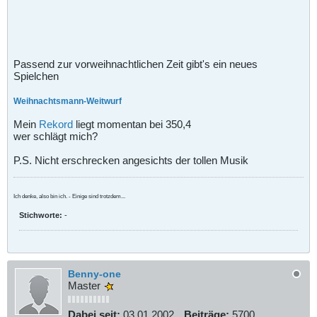
Passend zur vorweihnachtlichen Zeit gibt's ein neues
Spielchen
Weihnachtsmann-Weitwurf
Mein
Rekord
liegt momentan bei 350,4
wer schlägt mich?
P.S. Nicht erschrecken angesichts der tollen Musik
Ich denke, also bin ich. - Einige sind trotzdem...
Stichworte:
-
Benny-one
Master
Dabei seit:
03.01.2002
Beiträge:
5700