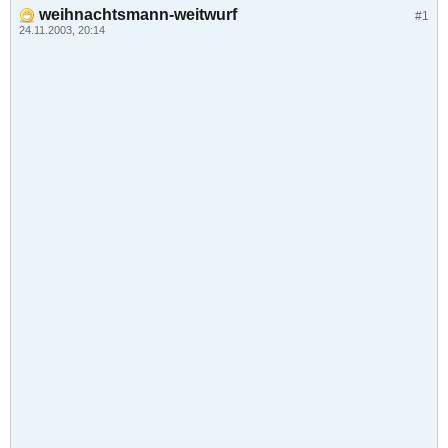
weihnachtsmann-weitwurf
#1
24.11.2003, 20:14