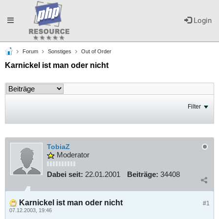
Toggle
Login
Forum
Sonstiges
Out of Order
navigation
Karnickel ist man oder nicht
Filter
TobiaZ
Moderator
Dabei seit:
22.01.2001
Beiträge:
34408
Karnickel ist man oder nicht
#1
07.12.2003, 19:46