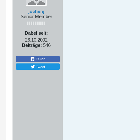
jochenj
Senior Member
Dabei seit:
26.10.2002
Beiträge:
546
Teilen
Tweet