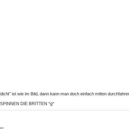
cht" ist wie im Bild, dann kann man doch einfach mitten durchfahre
IE SPINNEN DIE BRITTEN *g*
lor]