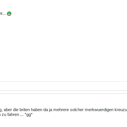
r...
ng, aber die briten haben da ja mehrere solcher merkwuerdigen kreuzu
 zu fahren ... *gg*