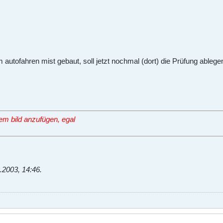
 autofahren mist gebaut, soll jetzt nochmal (dort) die Prüfung ablege
dem bild anzufügen, egal
.2003, 14:46
.