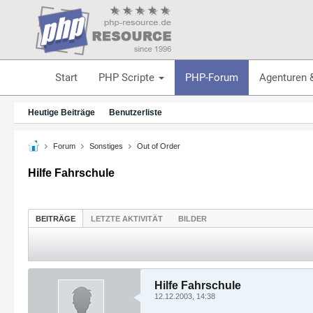
Start
PHP Scripte
PHP-Forum
Agenturen 
Heutige Beiträge
Benutzerliste
Forum
Sonstiges
Out of Order
Hilfe Fahrschule
BEITRÄGE
LETZTE AKTIVITÄT
BILDER
Hilfe Fahrschule
12.12.2003, 14:38