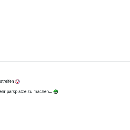
lstreifen
rkehr parkplätze zu machen...