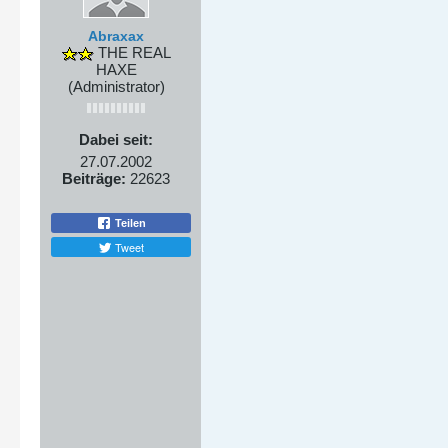
Abraxax
THE REAL
HAXE
(Administrator)
Dabei seit:
27.07.2002
Beiträge:
22623
Teilen
Tweet