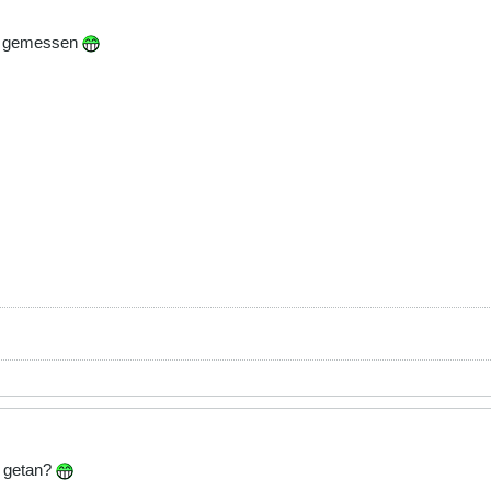
ime gemessen
getan?