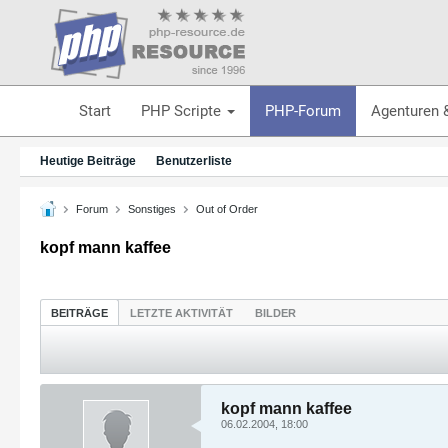
Start
PHP Scripte
PHP-Forum
Agenturen 
Heutige Beiträge
Benutzerliste
Forum
Sonstiges
Out of Order
kopf mann kaffee
BEITRÄGE
LETZTE AKTIVITÄT
BILDER
kopf mann kaffee
06.02.2004, 18:00