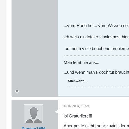
...vom Rang her... vom Wissen noch
ich weis ein totaler sinnlospost h
auf noch viele bohobene probleme
Man lernt nie aus...
...und wenn man's doch tut brauc
Stichworte:
-
16.02.2004, 16:59
lol Graturliere!!!
Aber poste nicht mehr zuviel, der
Damian1984