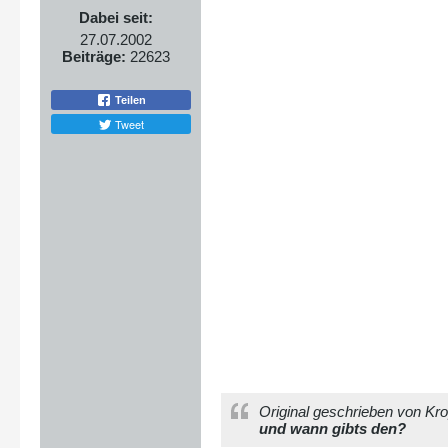
Dabei seit:
27.07.2002
Beiträge:
22623
Teilen
Tweet
Original geschrieben von Kro
und wann gibts den?