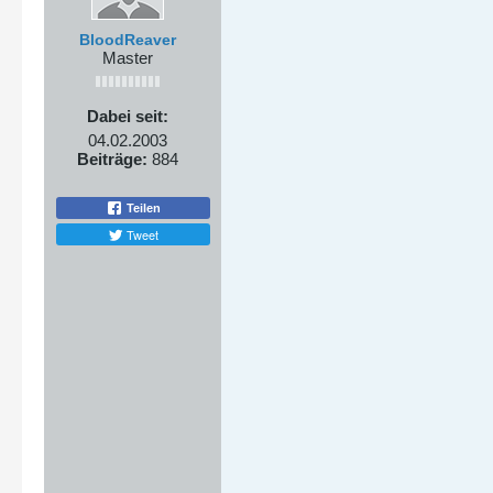
BloodReaver
Master
Dabei seit:
04.02.2003
Beiträge:
884
Teilen
Tweet