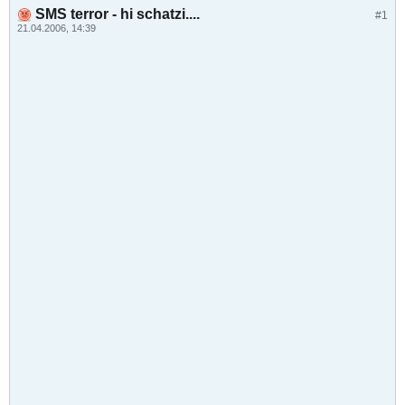
SMS terror - hi schatzi....
#1
21.04.2006, 14:39