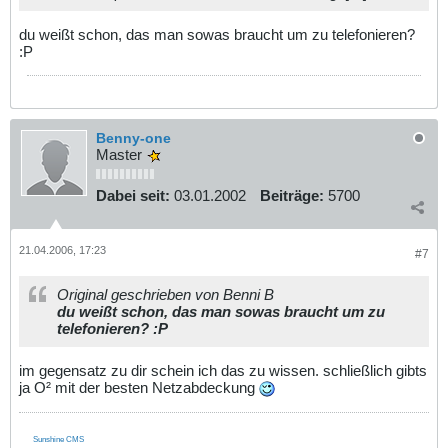
du weißt schon, das man sowas braucht um zu telefonieren?
:P
Benny-one
Master
Dabei seit:
03.01.2002
Beiträge:
5700
21.04.2006, 17:23
#7
Original geschrieben von Benni B
du weißt schon, das man sowas braucht um zu
telefonieren? :P
im gegensatz zu dir schein ich das zu wissen. schließlich gibts
ja O² mit der besten Netzabdeckung
Sunshine CMS