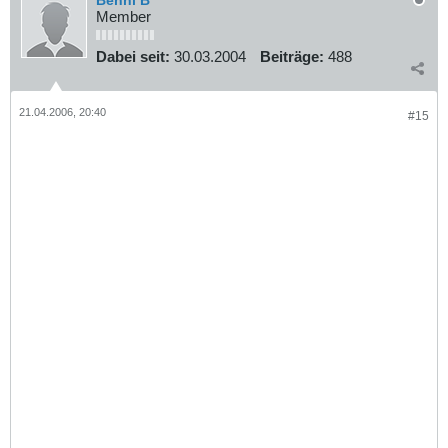
Benni B
Member
Dabei seit:
30.03.2004
Beiträge:
488
21.04.2006, 20:40
#15