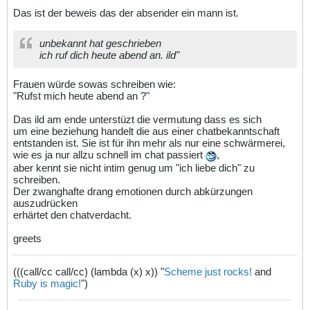
Das ist der beweis das der absender ein mann ist.
unbekannt hat geschrieben
ich ruf dich heute abend an. ild"
Frauen würde sowas schreiben wie:
"Rufst mich heute abend an ?"
Das ild am ende unterstüzt die vermutung dass es sich
um eine beziehung handelt die aus einer chatbekanntschaft
entstanden ist. Sie ist für ihn mehr als nur eine schwärmerei,
wie es ja nur allzu schnell im chat passiert
,
aber kennt sie nicht intim genug um "ich liebe dich" zu
schreiben.
Der zwanghafte drang emotionen durch abkürzungen
auszudrücken
erhärtet den chatverdacht.
greets
(((call/cc call/cc) (lambda (x) x)) "
Scheme just rocks!
and
Ruby is magic!
")