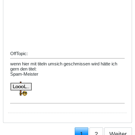
OffTopic:
wenn hier mit titeln umsich geschmissen wird hätte ich
gern den titel:
Spam-Meister
1
2
Weiter