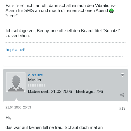
Falls "sie" nicht anruft, dann schalt einfach den Vibrations-
Alarm für SMS an und mach dir einen schönen Abend
*scnr*
Ich schlage vor, Benny-one offiziell den Board-Titel "Schatzi"
zu verleihen.
hopka.net
!
closure
Master
Dabei seit:
21.03.2006
Beiträge:
796
21.04.2006, 20:33
#13
Hi,
das war auf keinen fall ne frau. Schaut doch mal an