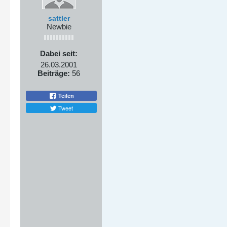
sattler
Newbie
Dabei seit:
26.03.2001
Beiträge:
56
Teilen
Tweet