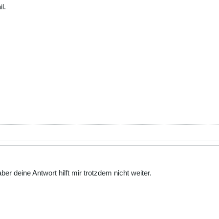
l.
er deine Antwort hilft mir trotzdem nicht weiter.