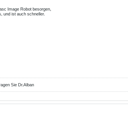
 Jasc Image Robot besorgen,
, und ist auch schneller.
ragen Sie Dr.Alban