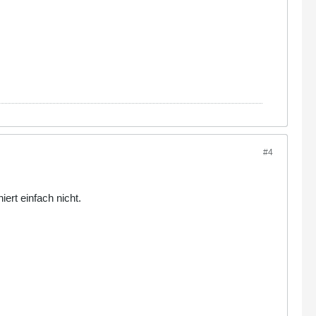
#4
ert einfach nicht.