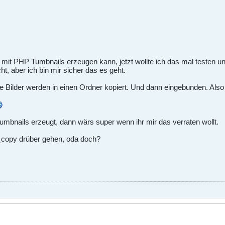
mit PHP Tumbnails erzeugen kann, jetzt wollte ich das mal testen un
, aber ich bin mir sicher das es geht.
le Bilder werden in einen Ordner kopiert. Und dann eingebunden. Als
bnails erzeugt, dann wärs super wenn ihr mir das verraten wollt.
_copy drüber gehen, oda doch?