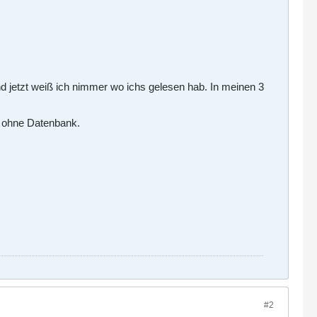
d jetzt weiß ich nimmer wo ichs gelesen hab. In meinen 3
o ohne Datenbank.
#2