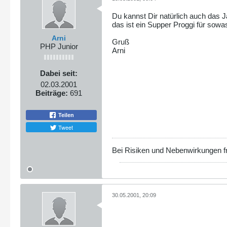
Du kannst Dir natürlich auch das
das ist ein Supper Proggi für sowas
Arni
Gruß
PHP Junior
Arni
Dabei seit:
02.03.2001
Beiträge:
691
Teilen
Tweet
Bei Risiken und Nebenwirkungen f
30.05.2001, 20:09