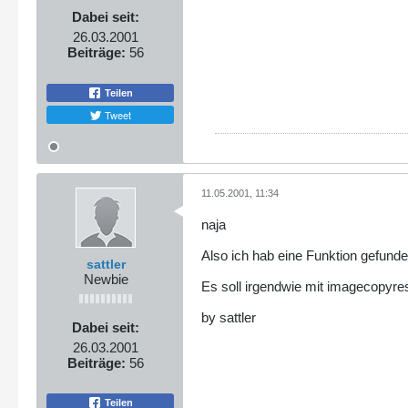
Dabei seit:
26.03.2001
Beiträge:
56
Teilen
Tweet
11.05.2001, 11:34
naja
Also ich hab eine Funktion gefunde
sattler
Newbie
Es soll irgendwie mit imagecopyre
by sattler
Dabei seit:
26.03.2001
Beiträge:
56
Teilen