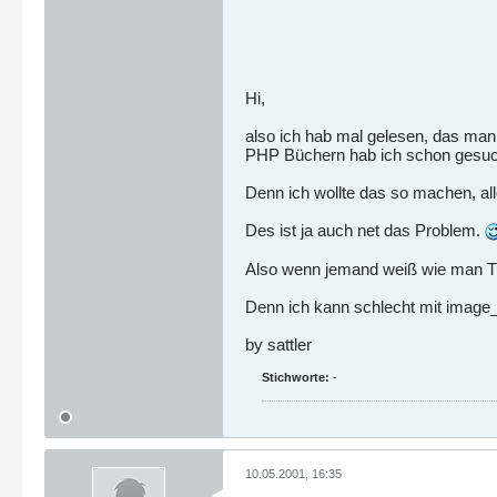
Hi,
also ich hab mal gelesen, das man 
PHP Büchern hab ich schon gesucht
Denn ich wollte das so machen, al
Des ist ja auch net das Problem.
Also wenn jemand weiß wie man Tum
Denn ich kann schlecht mit image
by sattler
Stichworte:
-
10.05.2001, 16:35