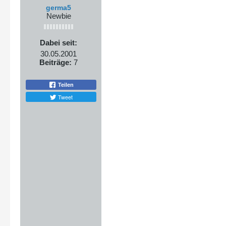
germa5
Newbie
Dabei seit:
30.05.2001
Beiträge:
7
Teilen
Tweet