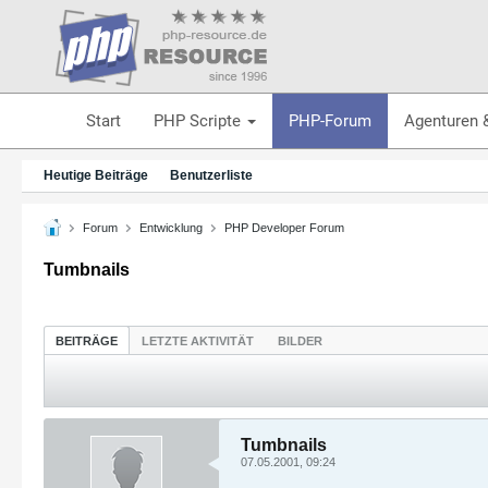
Start
PHP Scripte
PHP-Forum
Agenturen 
Heutige Beiträge
Benutzerliste
Forum
Entwicklung
PHP Developer Forum
Tumbnails
BEITRÄGE
LETZTE AKTIVITÄT
BILDER
Tumbnails
07.05.2001, 09:24