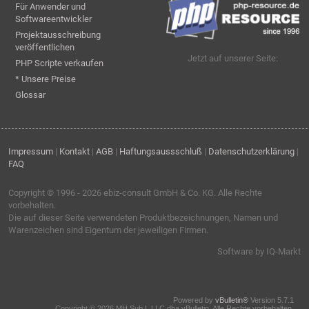
Für Anwender und
Softwareentwickler
Projektausschreibung
veröffentlichen
Jetzt auf unserer Seite:
PHP Scripte verkaufen
* Unsere Preise
Glossar
Impressum
|
Kontakt
|
AGB
|
Haftungsaussschluß
|
Datenschutzerklärung
|
FAQ
Copyright © 1996 - 2026
ebiz-consult GmbH & Co. KG
. Alle Rechte
vorbehalten.
Die auf dieser Seite verwendeten Produktbezeichnungen, Namen und
Warenzeichen sind Eigentum der jeweiligen Firmen.
Software by IQ-Markt
Powered by
vBulletin®
Version 5.7.1
Copyright © 2026 MH Sub I, LLC dba vBulletin. Alle Rechte vorbehalten.