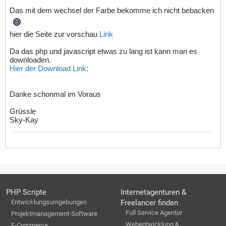
Das mit dem wechsel der Farbe bekomme ich nicht bebacken
hier die Seite zur vorschau
Link
Da das php und javascript etwas zu lang ist kann man es
downloaden.
Hier der Download Link:
Danke schonmal im Voraus
Grüssle
Sky-Kay
PHP Scripte
Internetagenturen &
Entwicklungsumgebungen
Freelancer finden
Full Service Agentur
Projektmanagement-Software
Webentwicklung &
E-Commerce