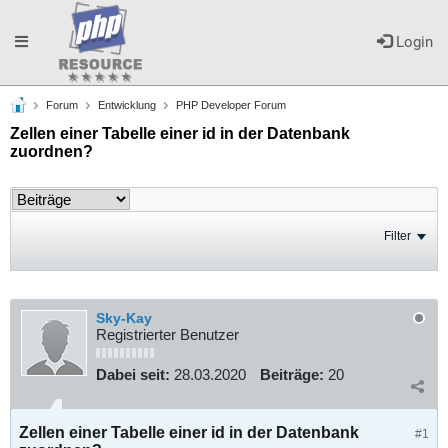
Toggle
Login
Forum
Entwicklung
PHP Developer Forum
navigation
Zellen einer Tabelle einer id in der Datenbank
zuordnen?
Filter
Sky-Kay
Registrierter Benutzer
Dabei seit:
28.03.2020
Beiträge:
20
Zellen einer Tabelle einer id in der Datenbank
#1