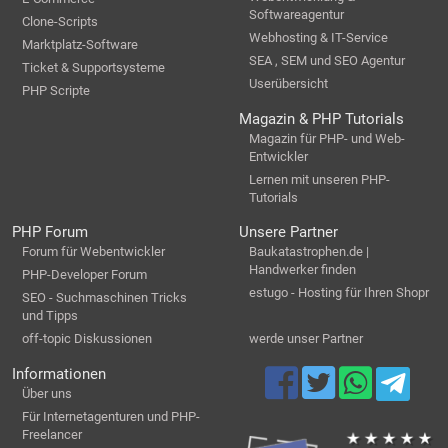
Softwareagentur
Clone-Scripts
Webhosting & IT-Service
Marktplatz-Software
SEA , SEM und SEO Agentur
Ticket & Supportsysteme
Userübersicht
PHP Scripte
Magazin & PHP Tutorials
Magazin für PHP- und Web-
Entwickler
Lernen mit unseren PHP-
Tutorials
PHP Forum
Unsere Partner
Forum für Webentwickler
Baukatastrophen.de |
Handwerker finden
PHP-Developer Forum
estugo - Hosting für Ihren Shopr
SEO - Suchmaschinen Tricks
und Tipps
off-topic Diskussionen
werde unser Partner
Informationen
Über uns
Für Internetagenturen und PHP-
Freelancer