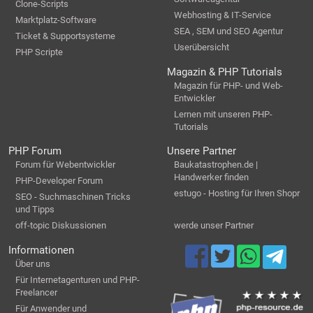
Clone-Scripts
Webhosting & IT-Service
Marktplatz-Software
SEA , SEM und SEO Agentur
Ticket & Supportsysteme
Userübersicht
PHP Scripte
Magazin & PHP Tutorials
Magazin für PHP- und Web-
Entwickler
Lernen mit unseren PHP-
Tutorials
PHP Forum
Unsere Partner
Forum für Webentwickler
Baukatastrophen.de |
Handwerker finden
PHP-Developer Forum
estugo - Hosting für Ihren Shopr
SEO - Suchmaschinen Tricks
und Tipps
off-topic Diskussionen
werde unser Partner
Informationen
Über uns
Für Internetagenturen und PHP-
Freelancer
Für Anwender und