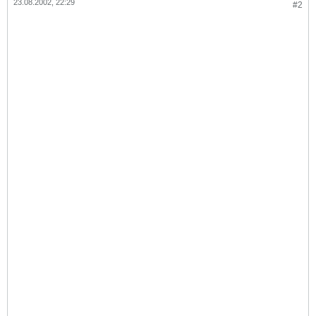
23.08.2002, 22:29
#2