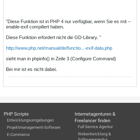
"Diese Funktion ist in PHP 4 nur verfügbar, wenn Sie es mit --
enable-exif compiliert haben.
Diese Funktion erfordert nicht die GD-Library. "
http://www.php.net/manual/de/functio...-exif-data.php
sieht man in phpinfo() in Zeile 3 (Configure Command)
Bei mir ist es nicht dabei.
PHP Scripte
Internetagenturen &
Entwicklungsumgebungen
Freelancer finden
Full Service Agentur
Projektmanagement-Software
Webentwicklung &
E-Commerce
Softwareagentur