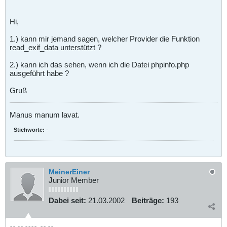
Hi,
1.) kann mir jemand sagen, welcher Provider die Funktion
read_exif_data unterstützt ?
2.) kann ich das sehen, wenn ich die Datei phpinfo.php
ausgeführt habe ?
Gruß
Manus manum lavat.
Stichworte:
-
MeinerEiner
Junior Member
Dabei seit:
21.03.2002
Beiträge:
193