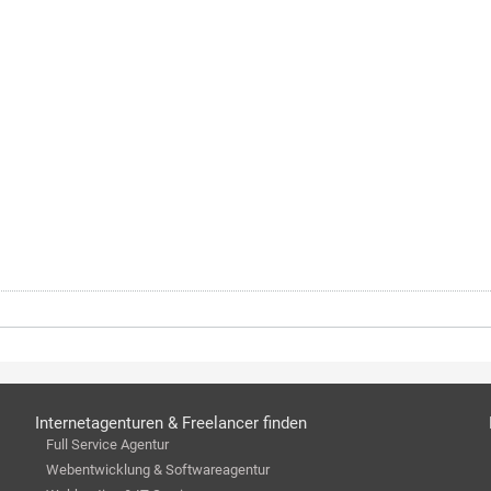
Internetagenturen & Freelancer finden
Full Service Agentur
Webentwicklung & Softwareagentur