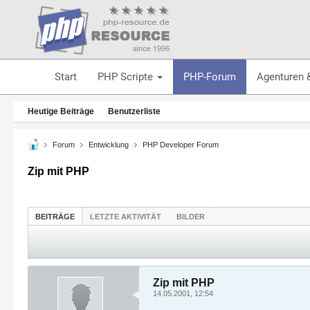
Start
PHP Scripte
PHP-Forum
Agenturen 
Heutige Beiträge
Benutzerliste
Forum
Entwicklung
PHP Developer Forum
Zip mit PHP
BEITRÄGE
LETZTE AKTIVITÄT
BILDER
Zip mit PHP
14.05.2001, 12:54