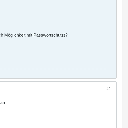
ch Möglichkeit mit Passwortschutz)?
#2
man