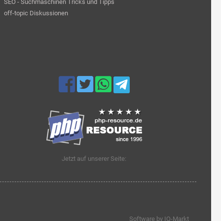
SEO - Suchmaschinen Tricks und Tipps
off-topic Diskussionen
Jetzt auf unserer Seite:
Software by IQ-Markt