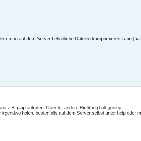
 dem man auf dem Server befindliche Dateien komprimieren kann (na
us z.B. gzip aufrufen. Oder für andere Richtung halt gunzip
 irgendwo holen, bestenfalls auf dem Server selbst unter help oder 