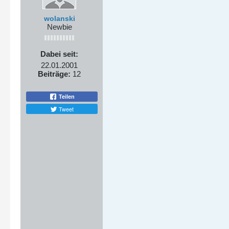
wolanski
Newbie
Dabei seit:
22.01.2001
Beiträge:
12
Teilen
Tweet