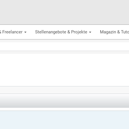
& Freelancer
Stellenangebote & Projekte
Magazin & Tuto