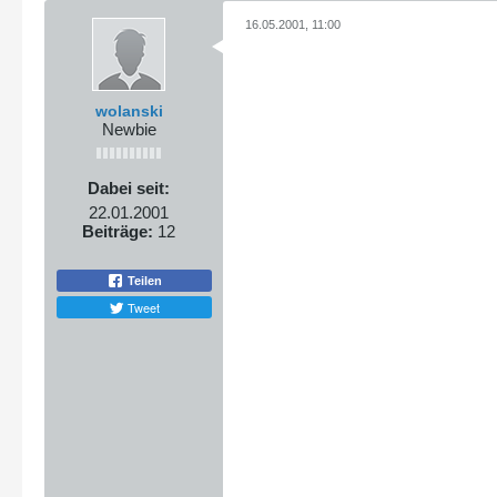
16.05.2001, 11:00
wolanski
Newbie
Dabei seit:
22.01.2001
Beiträge:
12
Teilen
Tweet