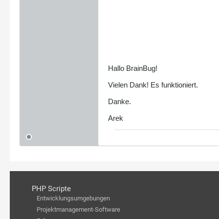
Hallo BrainBug!
Vielen Dank! Es funktioniert.
Danke.
Arek
PHP Scripte
Entwicklungsumgebungen
Projektmanagement-Software