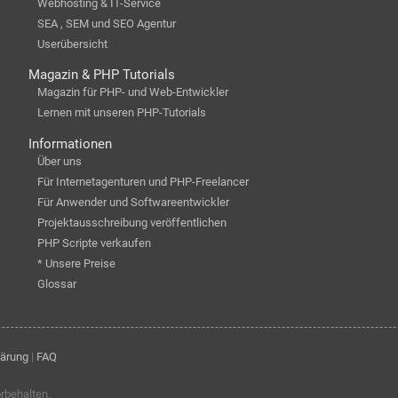
Webhosting & IT-Service
SEA , SEM und SEO Agentur
Userübersicht
Magazin & PHP Tutorials
Magazin für PHP- und Web-Entwickler
Lernen mit unseren PHP-Tutorials
Informationen
Über uns
Für Internetagenturen und PHP-Freelancer
Für Anwender und Softwareentwickler
Projektausschreibung veröffentlichen
PHP Scripte verkaufen
* Unsere Preise
Glossar
lärung
|
FAQ
orbehalten.