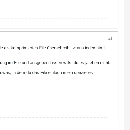
#4
e als komprimiertes File überschreibt -> aus index.html
ng im File und ausgeben lassen willst du es ja eben nicht.
was, in dem du das File einfach in ein spezielles