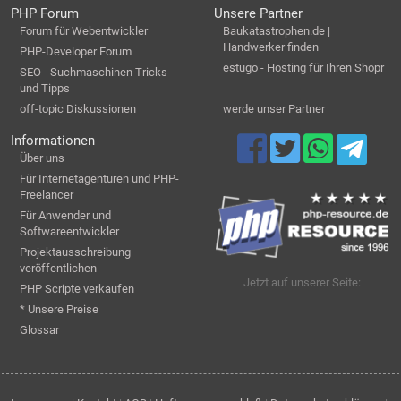
PHP Forum
Unsere Partner
Forum für Webentwickler
Baukatastrophen.de |
Handwerker finden
PHP-Developer Forum
estugo - Hosting für Ihren Shopr
SEO - Suchmaschinen Tricks
und Tipps
off-topic Diskussionen
werde unser Partner
Informationen
Über uns
Für Internetagenturen und PHP-
Freelancer
Für Anwender und
Softwareentwickler
Projektausschreibung
veröffentlichen
Jetzt auf unserer Seite:
PHP Scripte verkaufen
* Unsere Preise
Glossar