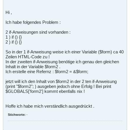
Hi ,
Ich habe folgendes Problem :
2 if-Anweisungen sind vorhanden :
1 ) if () {}
2 ) if () {}
So in der 1 if-Anweisung weise ich einer Variable ($form) ca 40
Zeilen HTML-Code zu !
In der zweiten if-Anweisung benötige ich genau den gleichen
Inhalt in der Variable $form2 .
Ich erstelle eine Refernz : $form2 = &$form;
jetzt will ich den Inhalt von $form2 in der 2 ten if-Anweisung
(print "$form2"; ) ausgeben jedoch ohne Erfolg ! Bei print
$GLOBALS['form2'] kommt ebenfalls nix !
Hoffe ich habe mich verständlich ausgedrückt .
Stichworte:
-