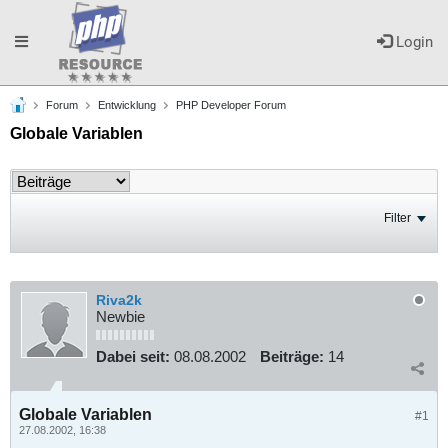
Toggle
Login
Forum
Entwicklung
PHP Developer Forum
navigation
Globale Variablen
Filter
Riva2k
Newbie
Dabei seit:
08.08.2002
Beiträge:
14
Globale Variablen
#1
27.08.2002, 16:38