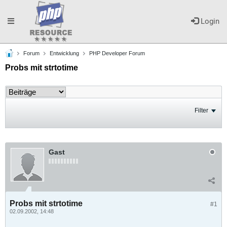
Toggle
Login
Forum
Entwicklung
PHP Developer Forum
navigation
Probs mit strtotime
Filter
Gast
Probs mit strtotime
#1
02.09.2002, 14:48