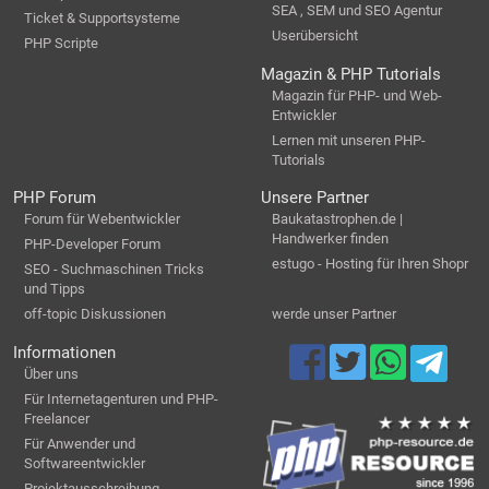
SEA , SEM und SEO Agentur
Ticket & Supportsysteme
Userübersicht
PHP Scripte
Magazin & PHP Tutorials
Magazin für PHP- und Web-
Entwickler
Lernen mit unseren PHP-
Tutorials
PHP Forum
Unsere Partner
Forum für Webentwickler
Baukatastrophen.de |
Handwerker finden
PHP-Developer Forum
estugo - Hosting für Ihren Shopr
SEO - Suchmaschinen Tricks
und Tipps
off-topic Diskussionen
werde unser Partner
Informationen
Über uns
Für Internetagenturen und PHP-
Freelancer
Für Anwender und
Softwareentwickler
Projektausschreibung