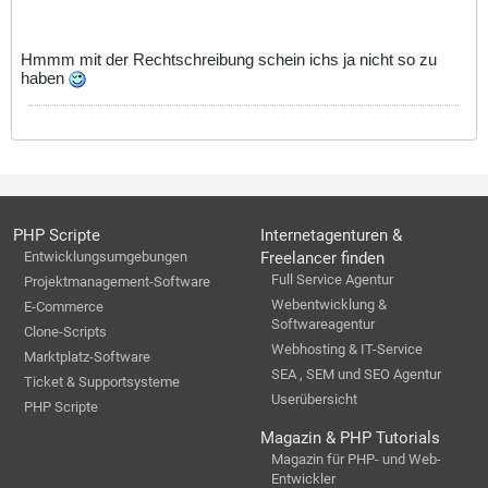
Hmmm mit der Rechtschreibung schein ichs ja nicht so zu
haben
PHP Scripte
Internetagenturen &
Entwicklungsumgebungen
Freelancer finden
Full Service Agentur
Projektmanagement-Software
Webentwicklung &
E-Commerce
Softwareagentur
Clone-Scripts
Webhosting & IT-Service
Marktplatz-Software
SEA , SEM und SEO Agentur
Ticket & Supportsysteme
Userübersicht
PHP Scripte
Magazin & PHP Tutorials
Magazin für PHP- und Web-
Entwickler