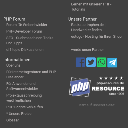
Lernen mit unseren PHP-
Tutorials
PHP Forum
Unsere Partner
Forum für Webentwickler
Baukatastrophen.de |
Handwerker finden
PHP-Developer Forum
estugo - Hosting für Ihren Shopr
SEO - Suchmaschinen Tricks
und Tipps
off-topic Diskussionen
werde unser Partner
Informationen
Über uns
Für Internetagenturen und PHP-
Freelancer
Für Anwender und
Softwareentwickler
Projektausschreibung
veröffentlichen
Jetzt auf unserer Seite:
PHP Scripte verkaufen
* Unsere Preise
Glossar