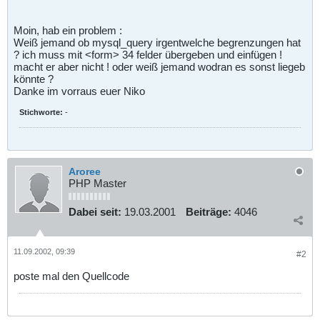
Moin, hab ein problem :
Weiß jemand ob mysql_query irgentwelche begrenzungen hat
? ich muss mit <form> 34 felder übergeben und einfügen !
macht er aber nicht ! oder weiß jemand wodran es sonst liegeb
könnte ?
Danke im vorraus euer Niko
Stichworte:
-
Aroree
PHP Master
Dabei seit:
19.03.2001
Beiträge:
4046
11.09.2002, 09:39
#2
poste mal den Quellcode