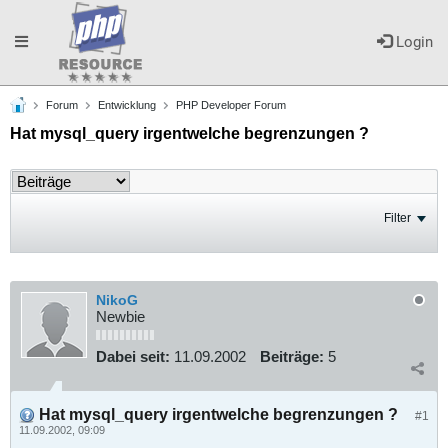
Toggle
Login
Forum
Entwicklung
PHP Developer Forum
navigation
Hat mysql_query irgentwelche begrenzungen ?
Filter
NikoG
Newbie
Dabei seit:
11.09.2002
Beiträge:
5
Hat mysql_query irgentwelche begrenzungen ?
#1
11.09.2002, 09:09