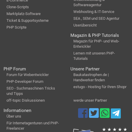
E-Commerce
Softwareagentur
Clone-Scripts
Webhosting & IT-Service
Marktplatz-Software
SEA , SEM und SEO Agentur
Ticket & Supportsysteme
Userübersicht
PHP Scripte
Magazin & PHP Tutorials
Magazin für PHP- und Web-
Entwickler
Lernen mit unseren PHP-
Tutorials
PHP Forum
Unsere Partner
Forum für Webentwickler
Baukatastrophen.de |
Handwerker finden
PHP-Developer Forum
estugo - Hosting für Ihren Shopr
SEO - Suchmaschinen Tricks
und Tipps
off-topic Diskussionen
werde unser Partner
Informationen
Über uns
Für Internetagenturen und PHP-
Freelancer