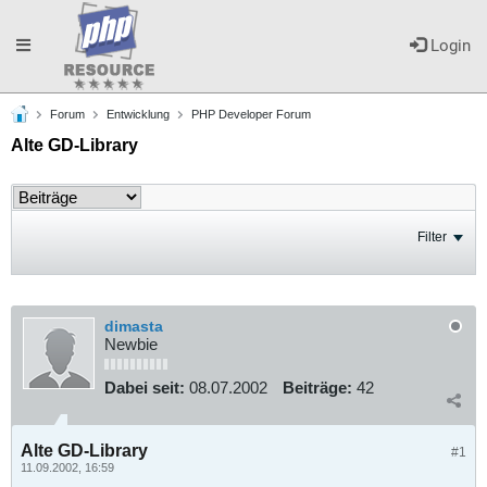
Toggle
Login
Forum
Entwicklung
PHP Developer Forum
navigation
Alte GD-Library
Filter
dimasta
Newbie
Dabei seit:
08.07.2002
Beiträge:
42
Alte GD-Library
#1
11.09.2002, 16:59