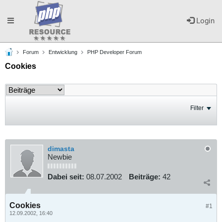
Toggle
Login
Forum
Entwicklung
PHP Developer Forum
navigation
Cookies
Filter
dimasta
Newbie
Dabei seit:
08.07.2002
Beiträge:
42
Cookies
#1
12.09.2002, 16:40