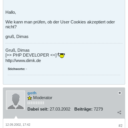
Hallo,
Wie kann man prüfen, ob der User Cookies akzeptiert oder
nicht?
gruß, Dimas
Gruß, Dimas
[>> PHP DEVELOPER <<]
http://www.dimk.de
Stichworte:
-
goth
Moderator
Dabei seit:
27.03.2002
Beiträge:
7279
12.09.2002, 17:42
#2