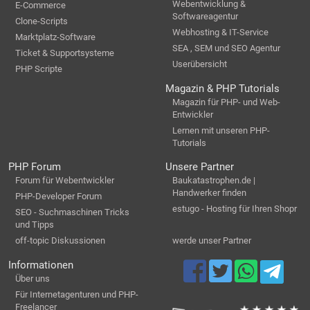
Webentwicklung &
E-Commerce
Softwareagentur
Clone-Scripts
Webhosting & IT-Service
Marktplatz-Software
SEA , SEM und SEO Agentur
Ticket & Supportsysteme
Userübersicht
PHP Scripte
Magazin & PHP Tutorials
Magazin für PHP- und Web-
Entwickler
Lernen mit unseren PHP-
Tutorials
PHP Forum
Unsere Partner
Forum für Webentwickler
Baukatastrophen.de |
Handwerker finden
PHP-Developer Forum
estugo - Hosting für Ihren Shopr
SEO - Suchmaschinen Tricks
und Tipps
off-topic Diskussionen
werde unser Partner
Informationen
Über uns
Für Internetagenturen und PHP-
Freelancer