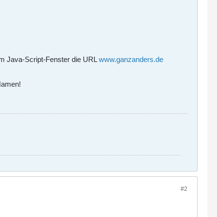
nem Java-Script-Fenster die URL
www.ganzanders.de
-Namen!
#2