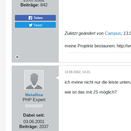
Beiträge:
842
Teilen
Tweet
Zuletzt geändert von
Campus
;
13.
meine Projekte bestaunen: http://
13.09.2002, 14:21
ich meine nicht nur die leiste unte
wie ist das mit JS möglich?
Metallica
PHP Expert
Dabei seit:
03.06.2001
Beiträge:
2037