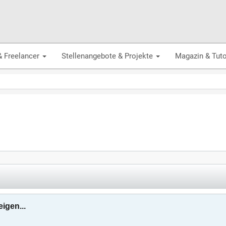
& Freelancer
Stellenangebote & Projekte
Magazin & Tuto
igen...