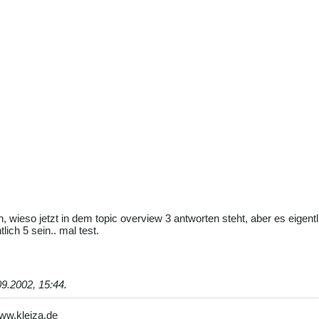
, wieso jetzt in dem topic overview 3 antworten steht, aber es eigentl
lich 5 sein.. mal test.
09.2002, 15:44
.
www.kleiza.de