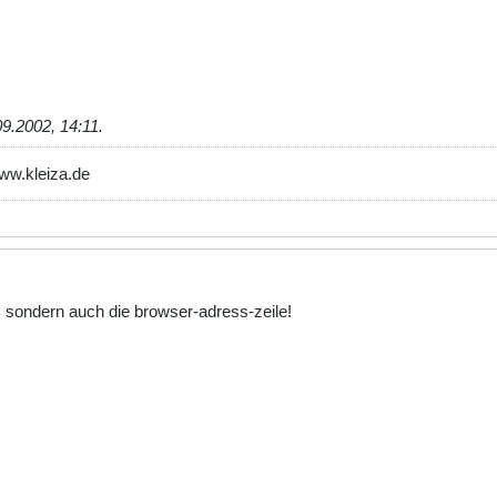
09.2002, 14:11
.
www.kleiza.de
n, sondern auch die browser-adress-zeile!