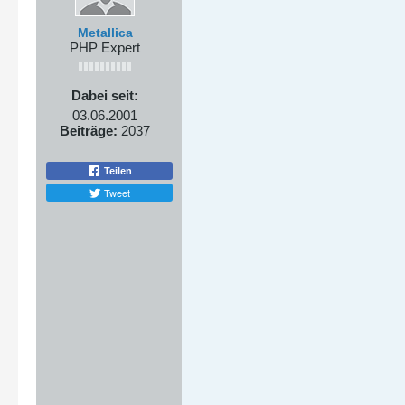
Metallica
PHP Expert
Dabei seit:
03.06.2001
Beiträge:
2037
Teilen
Tweet