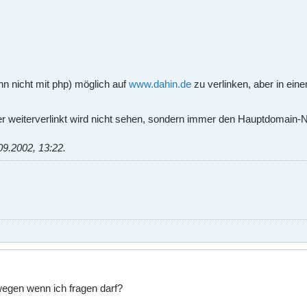
nn nicht mit php) möglich auf
www.dahin.de
zu verlinken, aber in ei
die er weiterverlinkt wird nicht sehen, sondern immer den Hauptdomain
09.2002, 13:22
.
wegen wenn ich fragen darf?