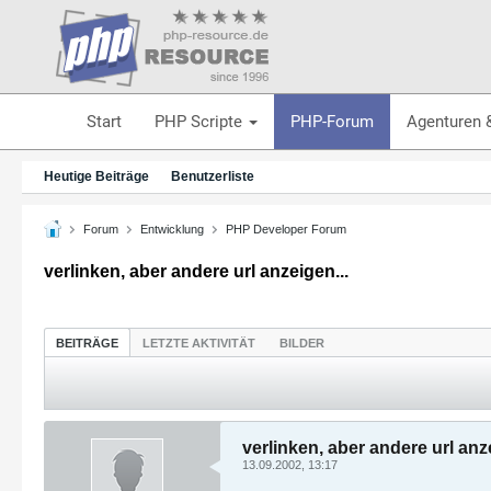
Start
PHP Scripte
PHP-Forum
Agenturen 
Heutige Beiträge
Benutzerliste
Forum
Entwicklung
PHP Developer Forum
verlinken, aber andere url anzeigen...
BEITRÄGE
LETZTE AKTIVITÄT
BILDER
verlinken, aber andere url anze
13.09.2002, 13:17