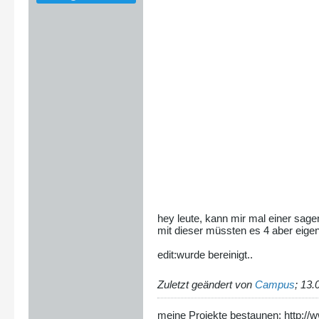
hey leute, kann mir mal einer sagen
mit dieser müssten es 4 aber eigent
edit:wurde bereinigt..
Zuletzt geändert von
Campus
;
13.
meine Projekte bestaunen: http://