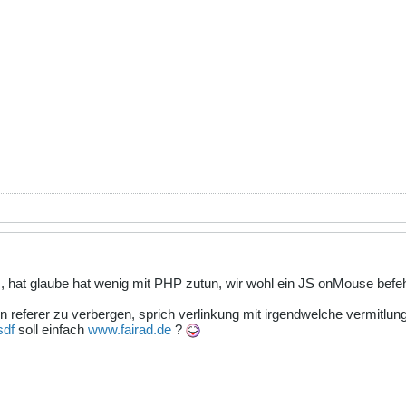
, hat glaube hat wenig mit PHP zutun, wir wohl ein JS onMouse befeh
n referer zu verbergen, sprich verlinkung mit irgendwelche vermitlu
sdf
soll einfach
www.fairad.de
?