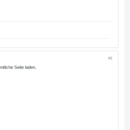
#5
ntliche Seite laden.