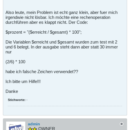
Also leute, mein Problem ist echt ganz klein, aber fuer mich
irgendwie nicht lösbar. Ich möchte eine rechenoperation
durchführen aber es klappt nicht. Der Code:
$prozent = "($erreicht / $gesamt) * 100";
Die Variablen $erreicht und $gesamt wurden zum test mit 2
und 6 belegt. In der ausgabe steht dann aber statt 30 immer
nur
(2/6) * 100
habe ich falsche Zeichen verwendet??
Ich bitte um Hilfe!!!
Danke
Stichworte:
-
admin
OWNER