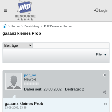
Toggle
Login
Forum
Entwicklung
PHP Developer Forum
navigation
gaaanz kleines Prob
Filter
por_no
Newbie
Dabei seit:
23.09.2002
Beiträge:
2
gaaanz kleines Prob
#1
23.09.2002, 23:38