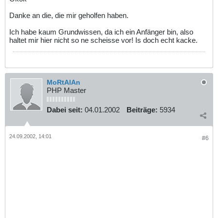
Danke an die, die mir geholfen haben.
Ich habe kaum Grundwissen, da ich ein Anfänger bin, also
haltet mir hier nicht so ne scheisse vor! Is doch echt kacke.
MoRtAlAn
PHP Master
Dabei seit:
04.01.2002
Beiträge:
5934
24.09.2002, 14:01
#6