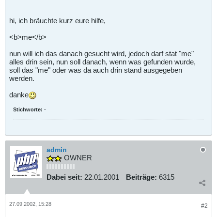
hi, ich bräuchte kurz eure hilfe,
<b>me</b>
nun will ich das danach gesucht wird, jedoch darf stat "me"
alles drin sein, nun soll danach, wenn was gefunden wurde,
soll das "me" oder was da auch drin stand ausgegeben
werden.
danke
Stichworte:
-
admin
OWNER
Dabei seit:
22.01.2001
Beiträge:
6315
27.09.2002, 15:28
#2