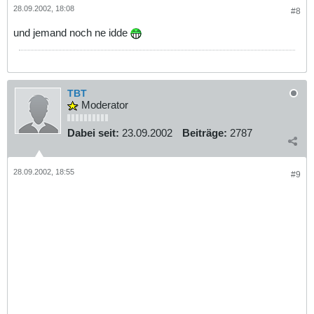
28.09.2002, 18:08
#8
und jemand noch ne idde
TBT
Moderator
Dabei seit:
23.09.2002
Beiträge:
2787
28.09.2002, 18:55
#9