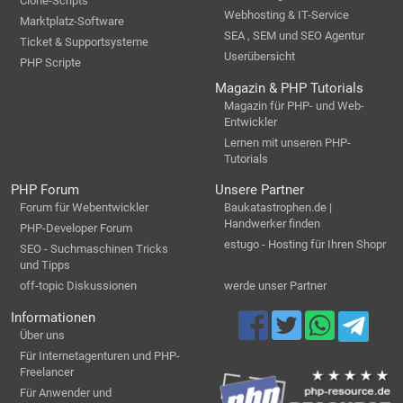
Clone-Scripts
Webhosting & IT-Service
Marktplatz-Software
SEA , SEM und SEO Agentur
Ticket & Supportsysteme
Userübersicht
PHP Scripte
Magazin & PHP Tutorials
Magazin für PHP- und Web-
Entwickler
Lernen mit unseren PHP-
Tutorials
PHP Forum
Unsere Partner
Forum für Webentwickler
Baukatastrophen.de |
Handwerker finden
PHP-Developer Forum
estugo - Hosting für Ihren Shopr
SEO - Suchmaschinen Tricks
und Tipps
off-topic Diskussionen
werde unser Partner
Informationen
Über uns
Für Internetagenturen und PHP-
Freelancer
Für Anwender und