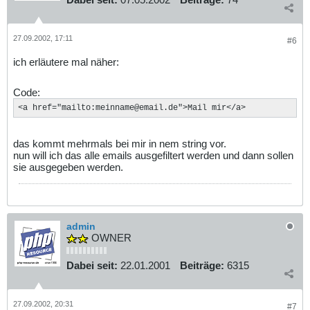
27.09.2002, 17:11
#6
ich erläutere mal näher:
Code:
<a href="mailto:meinname@email.de">Mail mir</a>
das kommt mehrmals bei mir in nem string vor.
nun will ich das alle emails ausgefiltert werden und dann sollen
sie ausgegeben werden.
admin
OWNER
Dabei seit:
22.01.2001
Beiträge:
6315
27.09.2002, 20:31
#7