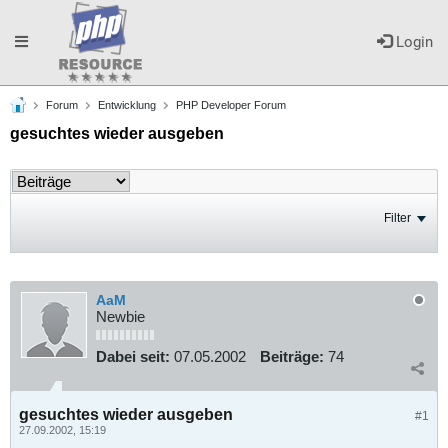
Toggle
Login
Forum
Entwicklung
PHP Developer Forum
navigation
gesuchtes wieder ausgeben
Filter
AaM
Newbie
Dabei seit:
07.05.2002
Beiträge:
74
gesuchtes wieder ausgeben
#1
27.09.2002, 15:19