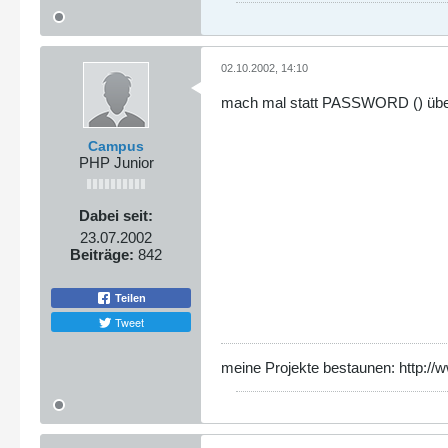
02.10.2002, 14:10
mach mal statt PASSWORD () übera
Campus
PHP Junior
Dabei seit:
23.07.2002
Beiträge:
842
Teilen
Tweet
meine Projekte bestaunen: http://