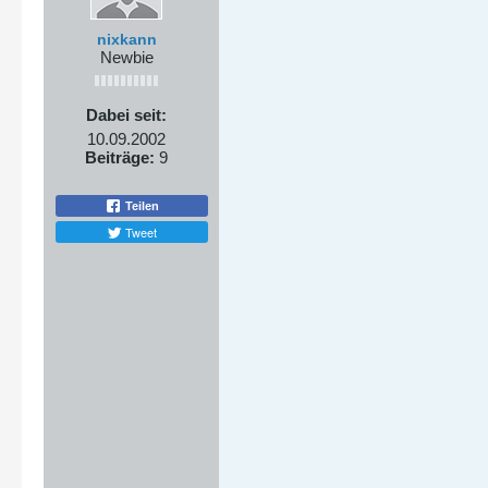
nixkann
Newbie
Dabei seit:
10.09.2002
Beiträge:
9
Teilen
Tweet