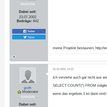
Dabei seit:
23.07.2002
Beiträge:
842
Teilen
Tweet
meine Projekte bestaunen: http://
02.10.2002, 14:22
Ich verstehe auch gar nicht aus 
SELECT COUNT(*) FROM mitglie
goth
Moderator
wenn das ergebnis 1 ist dann sind
Dabei seit: