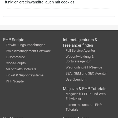
funktioniert einwandfrei auch mit cookies
PHP Scripte
Internetagenturen &
Entwicklungsumgebungen
Freelancer finden
Full Service Agentur
Projektmanagement-Software
Webentwicklung &
E-Commerce
Softwareagentur
Clone-Scripts
Webhosting & IT-Service
Marktplatz-Software
SEA , SEM und SEO Agentur
Ticket & Supportsysteme
Userübersicht
PHP Scripte
Magazin & PHP Tutorials
Magazin für PHP- und Web-
Entwickler
Lernen mit unseren PHP-
Tutorials