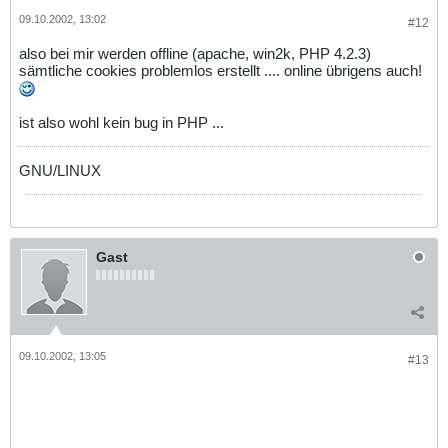
09.10.2002, 13:02
#12
also bei mir werden offline (apache, win2k, PHP 4.2.3)
sämtliche cookies problemlos erstellt .... online übrigens auch!
ist also wohl kein bug in PHP ...
GNU/LINUX
Gast
09.10.2002, 13:05
#13