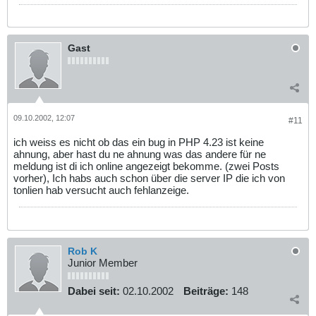
Gast
09.10.2002, 12:07
#11
ich weiss es nicht ob das ein bug in PHP 4.23 ist keine
ahnung, aber hast du ne ahnung was das andere für ne
meldung ist di ich online angezeigt bekomme. (zwei Posts
vorher), Ich habs auch schon über die server IP die ich von
tonlien hab versucht auch fehlanzeige.
Rob K
Junior Member
Dabei seit:
02.10.2002
Beiträge:
148