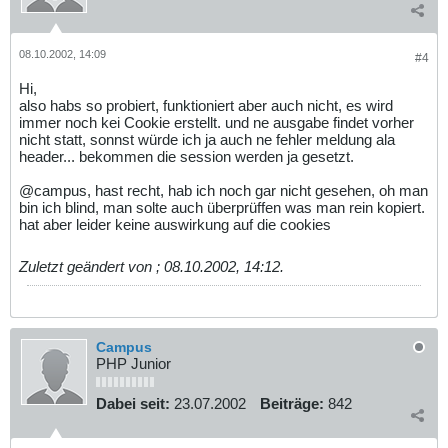
08.10.2002, 14:09
#4
Hi,
also habs so probiert, funktioniert aber auch nicht, es wird
immer noch kei Cookie erstellt. und ne ausgabe findet vorher
nicht statt, sonnst würde ich ja auch ne fehler meldung ala
header... bekommen die session werden ja gesetzt.
@campus, hast recht, hab ich noch gar nicht gesehen, oh man
bin ich blind, man solte auch überprüffen was man rein kopiert.
hat aber leider keine auswirkung auf die cookies
Zuletzt geändert von
;
08.10.2002, 14:12
.
Campus
PHP Junior
Dabei seit:
23.07.2002
Beiträge:
842