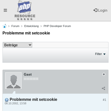
Toggle
Login
Forum
Entwicklung
PHP Developer Forum
navigation
Problemme mit setcookie
Filter
Gast
Problemme mit setcookie
#1
08.10.2002, 13:58