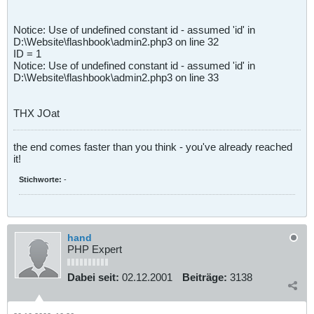
Notice: Use of undefined constant id - assumed 'id' in
D:\Website\flashbook\admin2.php3 on line 32
ID = 1
Notice: Use of undefined constant id - assumed 'id' in
D:\Website\flashbook\admin2.php3 on line 33
THX JOat
the end comes faster than you think - you've already reached
it!
Stichworte:
-
hand
PHP Expert
Dabei seit:
02.12.2001
Beiträge:
3138