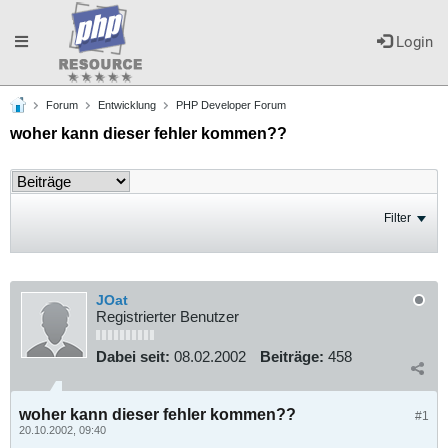
Toggle
Login
Forum
Entwicklung
PHP Developer Forum
navigation
woher kann dieser fehler kommen??
Filter
JOat
Registrierter Benutzer
Dabei seit:
08.02.2002
Beiträge:
458
woher kann dieser fehler kommen??
#1
20.10.2002, 09:40