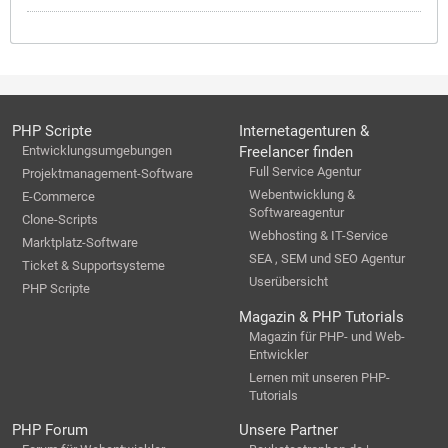
PHP Scripte
Internetagenturen &
Entwicklungsumgebungen
Freelancer finden
Full Service Agentur
Projektmanagement-Software
Webentwicklung &
E-Commerce
Softwareagentur
Clone-Scripts
Webhosting & IT-Service
Marktplatz-Software
SEA , SEM und SEO Agentur
Ticket & Supportsysteme
Userübersicht
PHP Scripte
Magazin & PHP Tutorials
Magazin für PHP- und Web-
Entwickler
Lernen mit unseren PHP-
Tutorials
PHP Forum
Unsere Partner