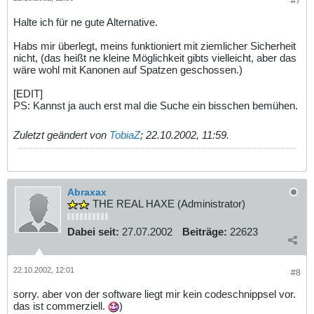
#7
Halte ich für ne gute Alternative.
Habs mir überlegt, meins funktioniert mit ziemlicher Sicherheit
nicht, (das heißt ne kleine Möglichkeit gibts vielleicht, aber das
wäre wohl mit Kanonen auf Spatzen geschossen.)
[EDIT]
PS: Kannst ja auch erst mal die Suche ein bisschen bemühen.
Zuletzt geändert von
TobiaZ
;
22.10.2002, 11:59
.
Abraxax
THE REAL HAXE (Administrator)
Dabei seit:
27.07.2002
Beiträge:
22623
22.10.2002, 12:01
#8
sorry. aber von der software liegt mir kein codeschnippsel vor.
das ist commerziell.
)