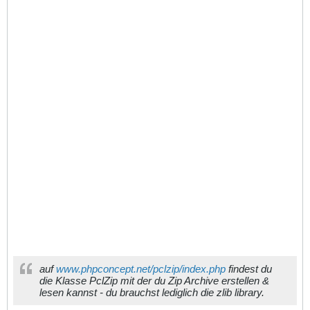
auf
www.phpconcept.net/pclzip/index.php
findest du
die Klasse PclZip mit der du Zip Archive erstellen &
lesen kannst - du brauchst lediglich die zlib library.