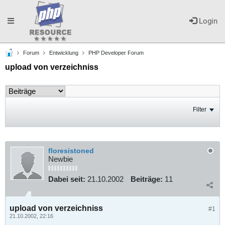
Toggle
Login
Forum
Entwicklung
PHP Developer Forum
navigation
upload von verzeichniss
Filter
floresistoned
Newbie
Dabei seit:
21.10.2002
Beiträge:
11
upload von verzeichniss
#1
21.10.2002, 22:16