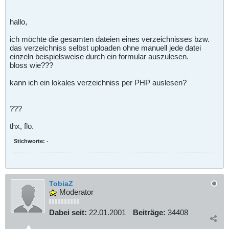
hallo,
ich möchte die gesamten dateien eines verzeichnisses bzw.
das verzeichniss selbst uploaden ohne manuell jede datei
einzeln beispielsweise durch ein formular auszulesen.
bloss wie???
kann ich ein lokales verzeichniss per PHP auslesen?
???
thx, flo.
Stichworte:
-
TobiaZ
Moderator
Dabei seit:
22.01.2001
Beiträge:
34408