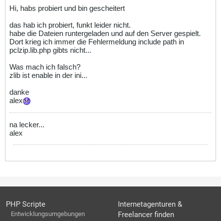
Hi, habs probiert und bin gescheitert
das hab ich probiert, funkt leider nicht.
habe die Dateien runtergeladen und auf den Server gespielt.
Dort krieg ich immer die Fehlermeldung include path in
pclzip.lib.php gibts nicht...
Was mach ich falsch?
zlib ist enable in der ini...
danke
alex
na lecker...
alex
PHP Scripte
Internetagenturen &
Entwicklungsumgebungen
Freelancer finden