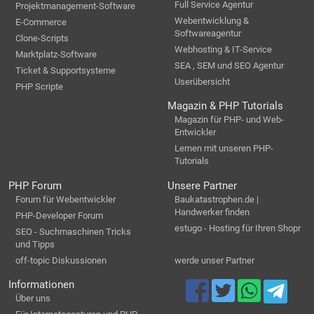
Full Service Agentur
Projektmanagement-Software
Webentwicklung &
E-Commerce
Softwareagentur
Clone-Scripts
Webhosting & IT-Service
Marktplatz-Software
SEA , SEM und SEO Agentur
Ticket & Supportsysteme
Userübersicht
PHP Scripte
Magazin & PHP Tutorials
Magazin für PHP- und Web-
Entwickler
Lernen mit unseren PHP-
Tutorials
PHP Forum
Unsere Partner
Forum für Webentwickler
Baukatastrophen.de |
Handwerker finden
PHP-Developer Forum
estugo - Hosting für Ihren Shopr
SEO - Suchmaschinen Tricks
und Tipps
off-topic Diskussionen
werde unser Partner
Informationen
Über uns