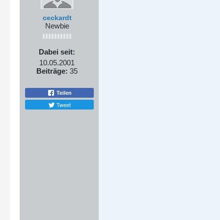
ceckardt
Newbie
Dabei seit:
10.05.2001
Beiträge:
35
Teilen
Tweet