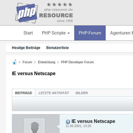
Start
PHP Scripte
PHP-Forum
Agenturen 
Heutige Beiträge
Benutzerliste
Forum
Entwicklung
PHP Developer Forum
IE versus Netscape
BEITRÄGE
LETZTE AKTIVITÄT
BILDER
IE versus Netscape
11.06.2001, 13:25