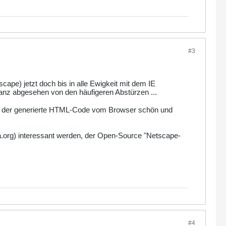
#3
ape) jetzt doch bis in alle Ewigkeit mit dem IE
nz abgesehen von den häufigeren Abstürzen ...
 ob der generierte HTML-Code vom Browser schön und
a.org) interessant werden, der Open-Source "Netscape-
#4