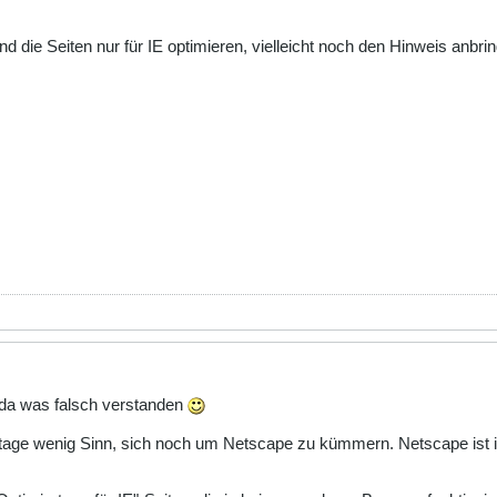
 die Seiten nur für IE optimieren, vielleicht noch den Hinweis anbring
t da was falsch verstanden
utage wenig Sinn, sich noch um Netscape zu kümmern. Netscape ist 