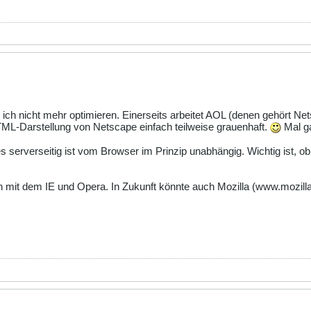
ch nicht mehr optimieren. Einerseits arbeitet AOL (denen gehört Netsc
ML-Darstellung von Netscape einfach teilweise grauenhaft.
Mal ga
 serverseitig ist vom Browser im Prinzip unabhängig. Wichtig ist,
 mit dem IE und Opera. In Zukunft könnte auch Mozilla (www.mozill