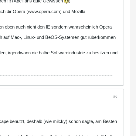
ieren !!! (Apell ans gute Gewissen
)
ch dir Opera (www.opera.com) und Mozilla
en eben auch nicht den IE sondern wahrscheinlich Opera
auch auf Mac-, Linux- und BeOS-Systemen gut rüberkommen
llen, irgendwann die halbe Softwareindustrie zu besitzen und
#6
tscape benutzt, deshalb (wie milcky) schon sagte, am Besten