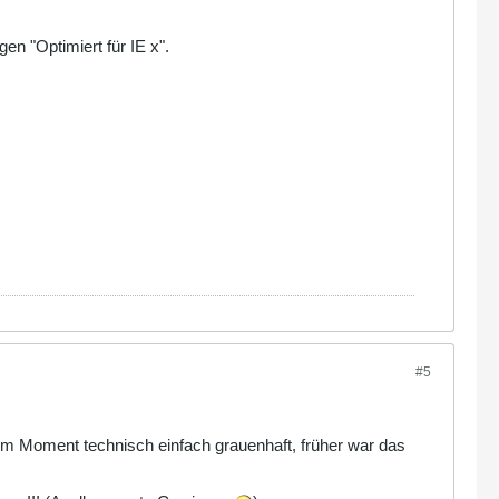
en "Optimiert für IE x".
#5
im Moment technisch einfach grauenhaft, früher war das