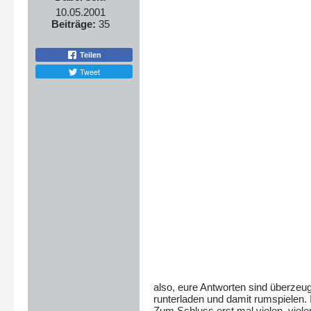
10.05.2001
Beiträge:
35
Teilen
Tweet
also, eure Antworten sind überzeug
runterladen und damit rumspielen. 
Zum Schluss erst mal vielen, viel