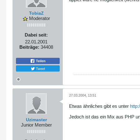
TobiaZ
Moderator
Dabei seit:
22.01.2001
Beiträge:
34408
Teilen
Tweet
27.03.2004, 13:51
Etwas ähnliches gibt es unter
http
Jedoch ist das ein Mix aus PHP un
Uzimaster
Junior Member