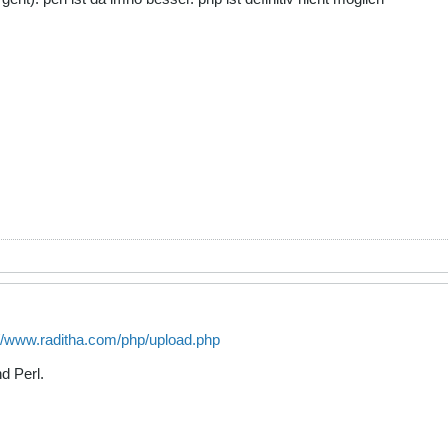
://www.raditha.com/php/upload.php
d Perl.