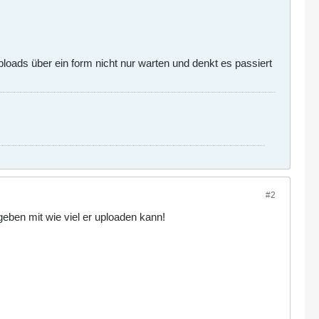
loads über ein form nicht nur warten und denkt es passiert
#2
eben mit wie viel er uploaden kann!