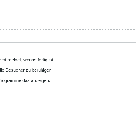
rst meldet, wenns fertig ist.
 die Besucher zu beruhigen.
-Programme das anzeigen.