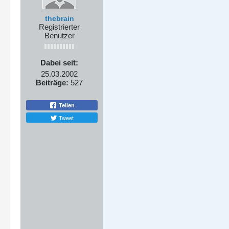
thebrain
Registrierter
Benutzer
Dabei seit:
25.03.2002
Beiträge:
527
Teilen
Tweet