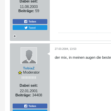
Dabei seit:
11.08.2003
Beiträge:
59
Teilen
Tweet
27.03.2004, 13:53
der mix, in meinen augen die beste
TobiaZ
Moderator
Dabei seit:
22.01.2001
Beiträge:
34408
Teilen