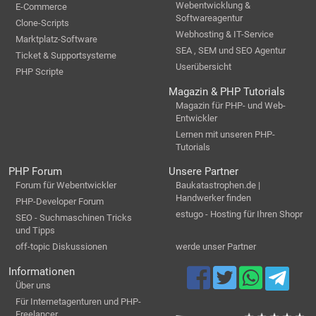
Webentwicklung &
E-Commerce
Softwareagentur
Clone-Scripts
Webhosting & IT-Service
Marktplatz-Software
SEA , SEM und SEO Agentur
Ticket & Supportsysteme
Userübersicht
PHP Scripte
Magazin & PHP Tutorials
Magazin für PHP- und Web-
Entwickler
Lernen mit unseren PHP-
Tutorials
PHP Forum
Unsere Partner
Forum für Webentwickler
Baukatastrophen.de |
Handwerker finden
PHP-Developer Forum
estugo - Hosting für Ihren Shopr
SEO - Suchmaschinen Tricks
und Tipps
off-topic Diskussionen
werde unser Partner
Informationen
Über uns
Für Internetagenturen und PHP-
Freelancer