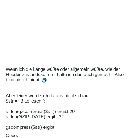
Wenn ich die Länge wüßte oder allgemein wüßte, wie der
Header zustandekommt, hätte ich das auch gemacht. Also
blöd bin ich nicht.
Aber leider werde ich daraus nicht schlau.
$str = "Bitte lesen!";
strlen(gzcompress($str)) ergibt 20.
strlen(GZIP_DATE) ergibt 32.
gzcompress($str) ergibt
Code: