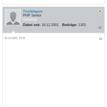
Troublegum
PHP Senior
Dabei seit:
18.12.2001
Beiträge:
1302
25.10.2002, 14:32
#6