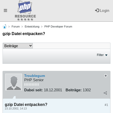
Toggle
Login
Forum
Entwicklung
PHP Developer Forum
navigation
gzip Datei entpacken?
Filter
Troublegum
PHP Senior
Dabei seit:
18.12.2001
Beiträge:
1302
gzip Datei entpacken?
#1
23.10.2002, 14:13