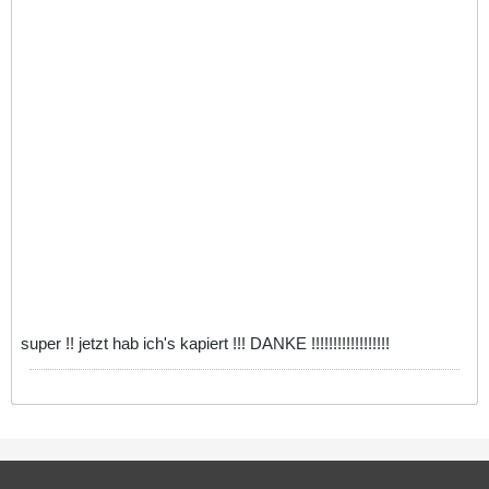
super !! jetzt hab ich's kapiert !!! DANKE !!!!!!!!!!!!!!!!!!