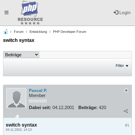
Toggle
Login
Forum
Entwicklung
PHP Developer Forum
navigation
switch syntax
Filter
Pascal P.
Member
Dabei seit:
04.12.2001
Beiträge:
420
switch syntax
#1
04.11.2002, 14:13