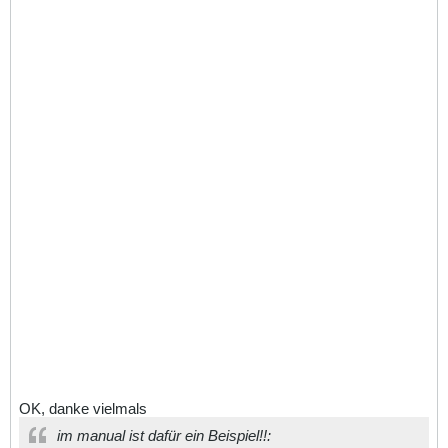
OK, danke vielmals
im manual ist dafür ein Beispiel!!: