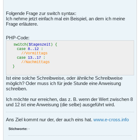
Folgende Frage zur switch syntax:
Ich nehme jetzt einfach mal ein Beispiel, an dem ich meine
Frage erläutere.
PHP-Code:
switch(
$tageszeit
) {
case
8..12
:
//Vormittags
case
13..17
:
//Nachmittags
}
Ist eine solche Schreibweise, oder ähnliche Schreibweise
möglich? Oder muss ich für jede Stunde eine Anweisung
schreiben.
Ich möchte nur erreichen, das z. B. wenn der Wert zwischen 8
und 12 ist eine Anweisung (die selbe) ausgeführt wird.
Ans Ziel kommt nur der, der auch eins hat.
www.e-cross.info
Stichworte:
-