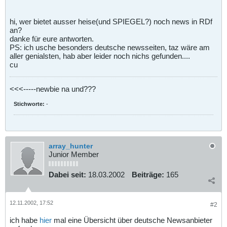
hi, wer bietet ausser heise(und SPIEGEL?) noch news in RDf
an?
danke für eure antworten.
PS: ich usche besonders deutsche newsseiten, taz wäre am
aller genialsten, hab aber leider noch nichs gefunden....
cu
<<<-----newbie na und???
Stichworte:
-
array_hunter
Junior Member
Dabei seit:
18.03.2002
Beiträge:
165
12.11.2002, 17:52
#2
ich habe
hier
mal eine Übersicht über deutsche Newsanbieter