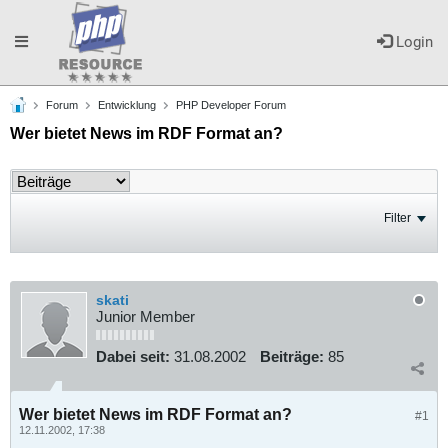
Toggle
Login
Forum
Entwicklung
PHP Developer Forum
navigation
Wer bietet News im RDF Format an?
Filter
skati
Junior Member
Dabei seit:
31.08.2002
Beiträge:
85
Wer bietet News im RDF Format an?
#1
12.11.2002, 17:38