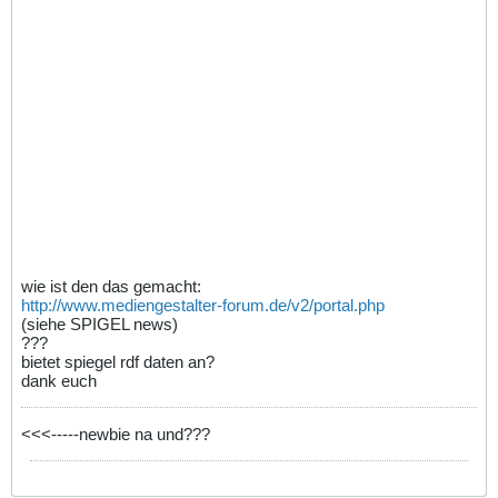
wie ist den das gemacht:
http://www.mediengestalter-forum.de/v2/portal.php
(siehe SPIGEL news)
???
bietet spiegel rdf daten an?
dank euch
<<<-----newbie na und???