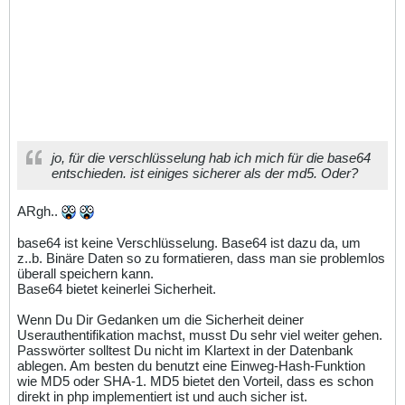
jo, für die verschlüsselung hab ich mich für die base64
entschieden. ist einiges sicherer als der md5. Oder?
ARgh..
base64 ist keine Verschlüsselung. Base64 ist dazu da, um
z..b. Binäre Daten so zu formatieren, dass man sie problemlos
überall speichern kann.
Base64 bietet keinerlei Sicherheit.
Wenn Du Dir Gedanken um die Sicherheit deiner
Userauthentifikation machst, musst Du sehr viel weiter gehen.
Passwörter solltest Du nicht im Klartext in der Datenbank
ablegen. Am besten du benutzt eine Einweg-Hash-Funktion
wie MD5 oder SHA-1. MD5 bietet den Vorteil, dass es schon
direkt in php implementiert ist und auch sicher ist.