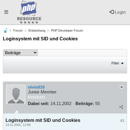
Toggle
Login
Forum
Entwicklung
PHP Developer Forum
navigation
Loginsystem mit SID und Cookies
Filter
chris010
Junior Member
Dabei seit:
14.11.2002
Beiträge:
55
Loginsystem mit SID und Cookies
#1
14.11.2002, 12:58