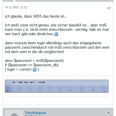
14.11.2002, 21:22
#7
ich glaube, dass MD5 das beste ist...
ich weiß zwar nicht genau, wie sicher base64 ist... aber md5
kann man z.b. nicht mehr entschlüsseln - wichtig, falls es mal
nen hack gibt oder ähnliches
dann musste beim login allerdings auch das eingegebene
passwort zwischendurch mit md5 verschlüsseln und den wert
mit dem wert in der db vergleichen!
also: $passwort = md5($passwort)
if ($passwort == $passwort_db)
{ login = correct
}
Troublegum