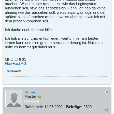
machen. Was ich aber möchte ist, wie das Loginsystem
aussehen soll, bzw. das scriptdesign. Denn, ich hab da keine
ahnung wie das aussehen soll, weiss zwar was login und der
spätere verlauf machen müsste, weiss aber nicht wie ich mit
dem progen vorgehen soll.
Ich danke euch für eure hilfe.
Ich hab mir zur cms entschieden, weil ich hier am besten
lernen kann und eine grosse herrausforderung ist. Naja, ich
hoffe es kommt gut dabei raus.
MFG CHRIS
FlowFact AG
Stichworte:
-
Günni
Master
Dabei seit:
14.06.2002
Beiträge:
2589