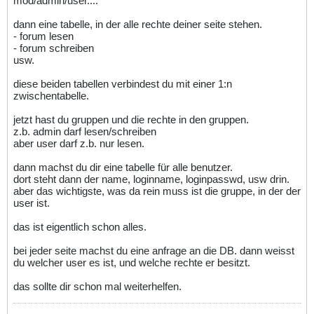
mod/admin/user....
dann eine tabelle, in der alle rechte deiner seite stehen.
- forum lesen
- forum schreiben
usw.
diese beiden tabellen verbindest du mit einer 1:n
zwischentabelle.
jetzt hast du gruppen und die rechte in den gruppen.
z.b. admin darf lesen/schreiben
aber user darf z.b. nur lesen.
dann machst du dir eine tabelle für alle benutzer.
dort steht dann der name, loginname, loginpasswd, usw drin.
aber das wichtigste, was da rein muss ist die gruppe, in der der
user ist.
das ist eigentlich schon alles.
bei jeder seite machst du eine anfrage an die DB. dann weisst
du welcher user es ist, und welche rechte er besitzt.
das sollte dir schon mal weiterhelfen.