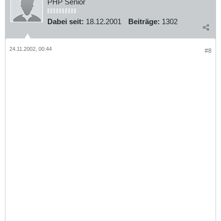
PHP Senior
Dabei seit:
18.12.2001
Beiträge:
1302
24.11.2002, 00:44
#8