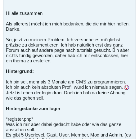
Hi alle zusammen
Als allererst möcht ich mich bedanken, die die mir hier helfen.
Danke.
So, jetzt zu meinem Problem. Ich versuche es möglichst
präzise zu dokumentieren. Ich hab natürlich erst das ganz
Forum auch auf andere page nach tutorials gesucht. Bin aber
nichts fündig geworden, daher hab ich mir entschlossen, hier
ein thema zu erstellen.
Hintergrund:
Ich bin seit mehr als 3 Monate am CMS zu programmieren.
Ich bin auch kein absoluten Profi, würd ich niemals sagen.
Jetzt ist eben der login dran. Doch ich hab da keine Ahnung
wie das gehen soll.
Hintergedanke zum login
*register.php*
Was ich mir aber dabei gedacht habe oder wie das ganze
aussehen soll.
Es gibt 5 Userlevel. Gast, User, Member, Mod und Admin. (es