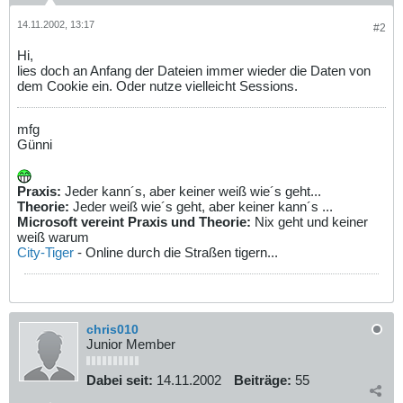
14.11.2002, 13:17
#2
Hi,
lies doch an Anfang der Dateien immer wieder die Daten von
dem Cookie ein. Oder nutze vielleicht Sessions.
mfg
Günni
Praxis:
Jeder kann´s, aber keiner weiß wie´s geht...
Theorie:
Jeder weiß wie´s geht, aber keiner kann´s ...
Microsoft vereint Praxis und Theorie:
Nix geht und keiner
weiß warum
City-Tiger
- Online durch die Straßen tigern...
chris010
Junior Member
Dabei seit:
14.11.2002
Beiträge:
55